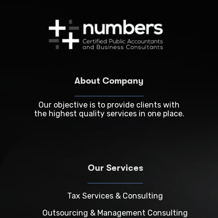
About Company
Our objective is to provide clients with
the highest quality services in one place.
Our Services
Tax Services & Consulting
Outsourcing & Management Consulting