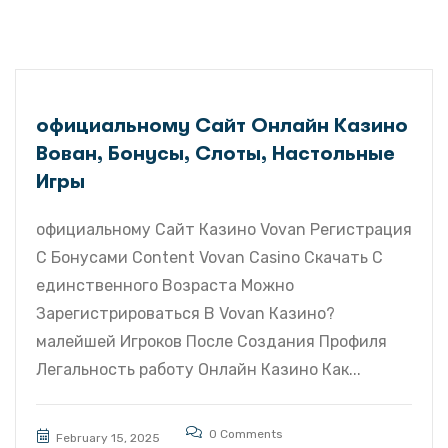
официальному Сайт Онлайн Казино
Вован, Бонусы, Слоты, Настольные
Игры
официальному Сайт Казино Vovan Регистрация
С Бонусами Content Vovan Casino Скачать С
единственного Возраста Можно
Зарегистрироваться В Vovan Казино?
малейшей Игроков После Создания Профиля
Легальность работу Онлайн Казино Как...
0 Comments
February 15, 2025