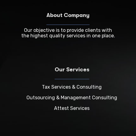
About Company
Our objective is to provide clients with
the highest quality services in one place.
Our Services
Tax Services & Consulting
Outsourcing & Management Consulting
Attest Services