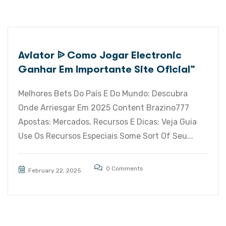
Aviator ᐉ Como Jogar Electronic
Ganhar Em Importante Site Oficial”
Melhores Bets Do País E Do Mundo: Descubra
Onde Arriesgar Em 2025 Content Brazino777
Apostas: Mercados, Recursos E Dicas; Veja Guia
Use Os Recursos Especiais Some Sort Of Seu...
0 Comments
February 22, 2025