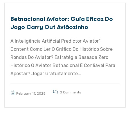
Betnacional Aviator: Guia Eficaz Do
Jogo Carry Out Aviãozinho
A Inteligência Artificial Predictor Aviator”
Content Como Ler O Gráfico Do Histórico Sobre
Rondas Do Aviator? Estratégia Baseada Zero
Histórico O Aviator Betnacional É Confiável Para
Apostar? Jogar Gratuitamente...
0 Comments
February 17, 2025