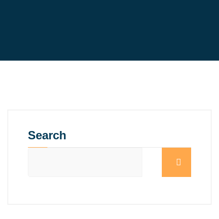
Search