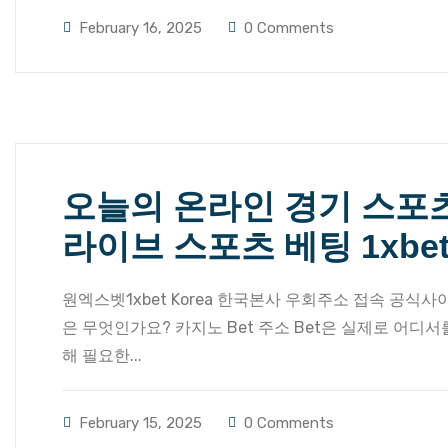
February 16, 2025
0 Comments
오늘의 온라인 경기 스포
라이브 스포츠 베팅 1xbet 
원엑스벳1xbet Korea 한국본사 우회주소 접속 공식사이
은 무엇인가요? 카지노 Bet 주소 Bet은 실제로 어디서를
해 필요한...
February 15, 2025
0 Comments