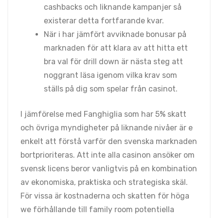
cashbacks och liknande kampanjer så
existerar detta fortfarande kvar.
När i har jämfört avviknade bonusar på
marknaden för att klara av att hitta ett
bra val för drill down är nästa steg att
noggrant läsa igenom vilka krav som
ställs på dig som spelar från casinot.
I jämförelse med Fanghiglia som har 5% skatt
och övriga myndigheter på liknande nivåer är e
enkelt att förstå varför den svenska marknaden
bortprioriteras. Att inte alla casinon ansöker om
svensk licens beror vanligtvis på en kombination
av ekonomiska, praktiska och strategiska skäl.
För vissa är kostnaderna och skatten för höga
we förhållande till family room potentiella