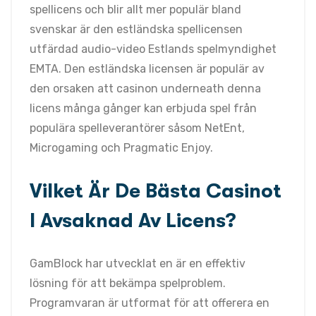
spellicens och blir allt mer populär bland
svenskar är den estländska spellicensen
utfärdad audio-video Estlands spelmyndighet
EMTA. Den estländska licensen är populär av
den orsaken att casinon underneath denna
licens många gånger kan erbjuda spel från
populära spelleverantörer såsom NetEnt,
Microgaming och Pragmatic Enjoy.
Vilket Är De Bästa Casinot
I Avsaknad Av Licens?
GamBlock har utvecklat en är en effektiv
lösning för att bekämpa spelproblem.
Programvaran är utformat för att offerera en