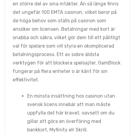
en större del av sina intäkter. Än så länge finns
det ungefär 100 EMTA casinon, vilket beror på
de höga behov som ställs på casinon som
ansöker om licensen. Betalningar med kort är
snabba och säkra, vilket gör dem till ett pålitligt
val för spelare som vill styra en okomplicerad
betalningsprocess. Ett av sobre äldsta
verktygen för att blockera spelsajter, GamBlock
fungerar på flera enheter o är känt för sin
effektivitet.
En minsta insättning hos casinon utan
svensk licens innebär att man måste
uppfylla det här kravet, oavsett om du
gillar att göra en överföring med
bankkort, Myfinity elr Skrill.