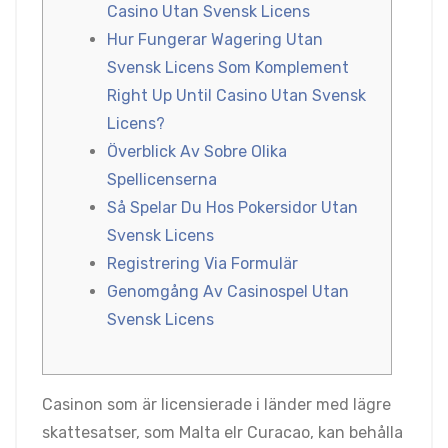
Casino Utan Svensk Licens
Hur Fungerar Wagering Utan
Svensk Licens Som Komplement
Right Up Until Casino Utan Svensk
Licens?
Överblick Av Sobre Olika
Spellicenserna
Så Spelar Du Hos Pokersidor Utan
Svensk Licens
Registrering Via Formulär
Genomgång Av Casinospel Utan
Svensk Licens
Casinon som är licensierade i länder med lägre
skattesatser, som Malta elr Curacao, kan behålla