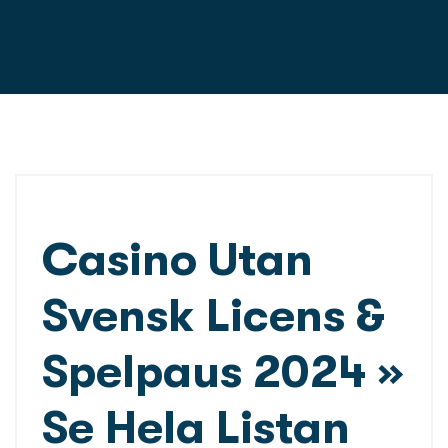
Casino Utan
Svensk Licens &
Spelpaus 2024 »
Se Hela Listan