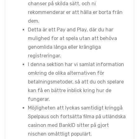
chanser på skilda sätt, och ni
rekommenderar er att hålla er borta från
dem.
Detta är ett Pay and Play, där du har
mulighed for at spela utan att behöva
genomlida långa eller krångliga
registreringar.
I denna sektion har vi samlat information
omkring de olika alternativen för
betalningsmetoder, så att du och spelare
kan få en bättre inblick kring hur de
fungerar.
Möjligheten att lyckas samtidigt kringgå
Spelpaus och fortsätta filma på utländska
casinon med BankID sitter på gjort
nischen omåttligt populärt.