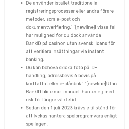
De använder istället traditionella
registreringsprocesser eller andra förare
metoder, som e-post och
dokumentverifiering.” “[newline]I vissa fall
har mulighed for du dock använda
BankID på casinon utan svensk licens för
att verifiera insättningar via instant
banking.
Du kan behöva skicka foto på ID-
handling, adressbevis 6 bevis på
kortfattat eller e-plånbok.” “[newline]Utan
BankID blir e mer manuell hantering med
risk för längre väntetid.
Sedan den 1 juli 2023 krävs e tillstånd för
att lyckas hantera spelprogramvara enligt
spellagen.