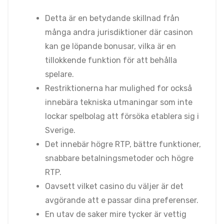
Detta är en betydande skillnad från
många andra jurisdiktioner där casinon
kan ge löpande bonusar, vilka är en
tillokkende funktion för att behålla
spelare.
Restriktionerna har mulighed for också
innebära tekniska utmaningar som inte
lockar spelbolag att försöka etablera sig i
Sverige.
Det innebär högre RTP, bättre funktioner,
snabbare betalningsmetoder och högre
RTP.
Oavsett vilket casino du väljer är det
avgörande att e passar dina preferenser.
En utav de saker mire tycker är vettig