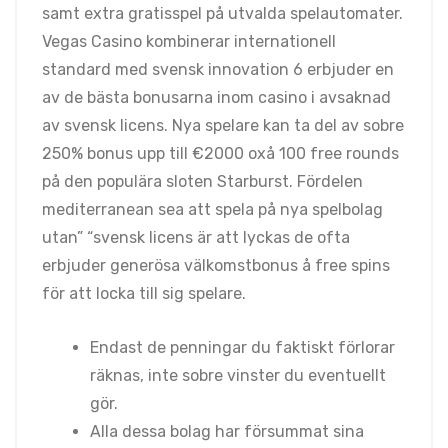
samt extra gratisspel på utvalda spelautomater.
Vegas Casino kombinerar internationell
standard med svensk innovation 6 erbjuder en
av de bästa bonusarna inom casino i avsaknad
av svensk licens. Nya spelare kan ta del av sobre
250% bonus upp till €2000 oxå 100 free rounds
på den populära sloten Starburst. Fördelen
mediterranean sea att spela på nya spelbolag
utan” “svensk licens är att lyckas de ofta
erbjuder generösa välkomstbonus å free spins
för att locka till sig spelare.
Endast de penningar du faktiskt förlorar
räknas, inte sobre vinster du eventuellt
gör.
Alla dessa bolag har försummat sina