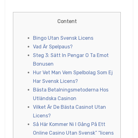
Content
Bingo Utan Svensk Licens
Vad Är Spelpaus?
Steg 3: Sätt In Pengar O Ta Emot
Bonusen
Hur Vet Man Vem Spelbolag Som Ej
Har Svensk Licens?
Bästa Betalningsmetoderna Hos
Utländska Casinon
Vilket Är De Bästa Casinot Utan
Licens?
Så Här Kommer Ni I Gång På Ett
Online Casino Utan Svensk” “licens