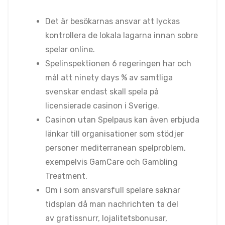
Det är besökarnas ansvar att lyckas
kontrollera de lokala lagarna innan sobre
spelar online.
Spelinspektionen 6 regeringen har och
mål att ninety days % av samtliga
svenskar endast skall spela på
licensierade casinon i Sverige.
Casinon utan Spelpaus kan även erbjuda
länkar till organisationer som stödjer
personer mediterranean spelproblem,
exempelvis GamCare och Gambling
Treatment.
Om i som ansvarsfull spelare saknar
tidsplan då man nachrichten ta del
av gratissnurr, lojalitetsbonusar,