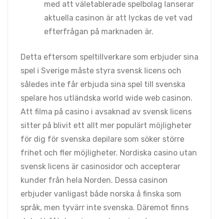
med att väletablerade spelbolag lanserar
aktuella casinon är att lyckas de vet vad
efterfrågan på marknaden är.
Detta eftersom speltillverkare som erbjuder sina
spel i Sverige måste styra svensk licens och
således inte får erbjuda sina spel till svenska
spelare hos utländska world wide web casinon.
Att filma på casino i avsaknad av svensk licens
sitter på blivit ett allt mer populärt möjligheter
för dig för svenska depilare som söker större
frihet och fler möjligheter. Nordiska casino utan
svensk licens är casinosidor och accepterar
kunder från hela Norden. Dessa casinon
erbjuder vanligast både norska å finska som
språk, men tyvärr inte svenska. Däremot finns