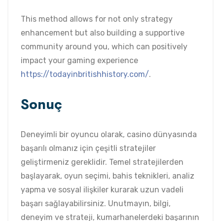
This method allows for not only strategy
enhancement but also building a supportive
community around you, which can positively
impact your gaming experience
https://todayinbritishhistory.com/
.
Sonuç
Deneyimli bir oyuncu olarak, casino dünyasında
başarılı olmanız için çeşitli stratejiler
geliştirmeniz gereklidir. Temel stratejilerden
başlayarak, oyun seçimi, bahis teknikleri, analiz
yapma ve sosyal ilişkiler kurarak uzun vadeli
başarı sağlayabilirsiniz. Unutmayın, bilgi,
deneyim ve strateji, kumarhanelerdeki başarının