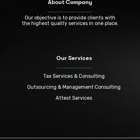
About Company
Our objective is to provide clients with
the highest quality services in one place.
Our Services
Tax Services & Consulting
Outsourcing & Management Consulting
Attest Services