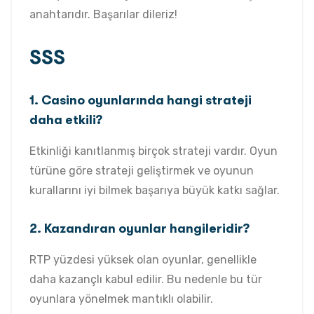
anahtarıdır. Başarılar dileriz!
SSS
1. Casino oyunlarında hangi strateji
daha etkili?
Etkinliği kanıtlanmış birçok strateji vardır. Oyun
türüne göre strateji geliştirmek ve oyunun
kurallarını iyi bilmek başarıya büyük katkı sağlar.
2. Kazandıran oyunlar hangileridir?
RTP yüzdesi yüksek olan oyunlar, genellikle
daha kazançlı kabul edilir. Bu nedenle bu tür
oyunlara yönelmek mantıklı olabilir.