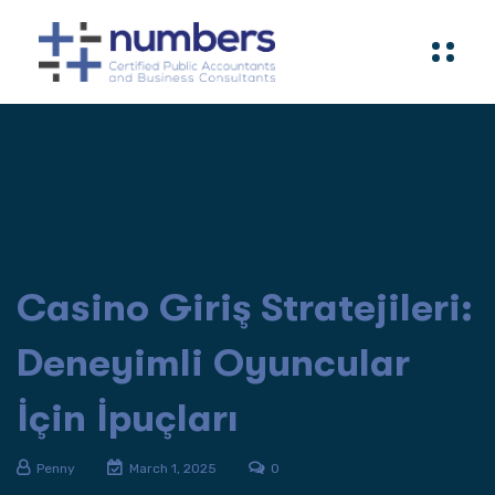
Casino Giriş Stratejileri:
Deneyimli Oyuncular
İçin İpuçları
Penny
March 1, 2025
0