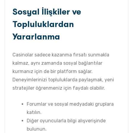
Sosyal İlişkiler ve
Topluluklardan
Yararlanma
Casinolar sadece kazanma fırsatı sunmakla
kalmaz, aynı zamanda sosyal bağlantılar
kurmanız için de bir platform sağlar.
Deneyimlerinizi topluluklarda paylaşmak, yeni
stratejiler öğrenmeniz için faydalı olabilir.
Forumlar ve sosyal medyadaki gruplara
katılın.
Diğer oyuncularla bilgi alışverişinde
bulunun.