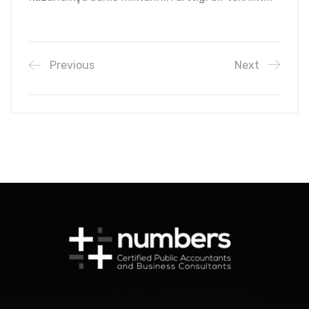
Previous
Next