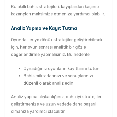
Bu akıllı bahis stratejileri, kayıplardan kaçınıp
kazançları maksimize etmenize yardımcı olabilir.
Analiz Yapma ve Kayıt Tutma
Oyunda ileriye dönük stratejiler geliştirebilmek
için, her oyun sonrası analitik bir gözle
değerlendirme yapmalısınız. Bu nedenle:
Oynadığınız oyunların kayıtlarını tutun.
Bahis miktarlarınızı ve sonuçlarınızı
düzenli olarak analiz edin.
Analiz yapma alışkanlığınız, daha iyi stratejiler
geliştirmenize ve uzun vadede daha başarılı
olmanıza yardımcı olacaktır.