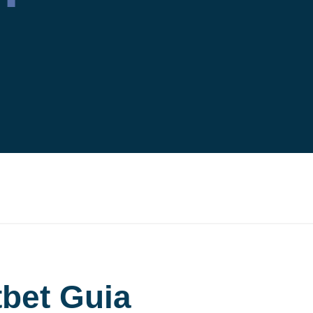
bet Guia