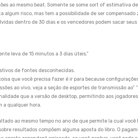
ões ao mesmo beat. Somente se some sort of estimativa de 
a algum risco, mas tem a possibilidade de ser compensado ze
olvidas dentro de 30 dias e os vencedores podem sacar seus 
e leva de 15 minutos a 3 dias úteis.”
icativos de fontes desconhecidas.
coisa que você precisa fazer é ir para because configuraçõ
sões ao vivo, veja a seção de esportes de transmissão ao” “
idade que a versão de desktop, permitindo aos jogadores fa
 a qualquer hora.
ultado ao mesmo tempo no ano de que permite la cual você lu
obre resultados compõem alguma aposta do libro. O pagame