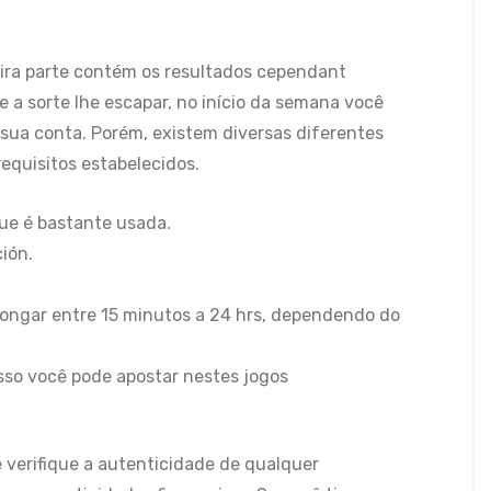
eira parte contém os resultados cependant
e a sorte lhe escapar, no início da semana você
sua conta. Porém, existem diversas diferentes
equisitos estabelecidos.
ue é bastante usada.
ión.
ongar entre 15 minutos a 24 hrs, dependendo do
sso você pode apostar nestes jogos
 verifique a autenticidade de qualquer