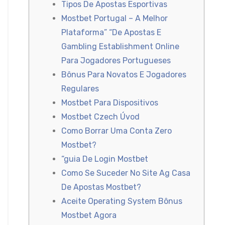
Tipos De Apostas Esportivas
Mostbet Portugal – A Melhor
Plataforma” “De Apostas E
Gambling Establishment Online
Para Jogadores Portugueses
Bônus Para Novatos E Jogadores
Regulares
Mostbet Para Dispositivos
Mostbet Czech Úvod
Como Borrar Uma Conta Zero
Mostbet?
“guia De Login Mostbet
Como Se Suceder No Site Ag Casa
De Apostas Mostbet?
Aceite Operating System Bônus
Mostbet Agora