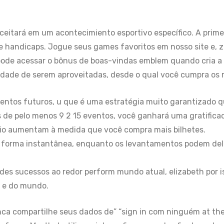
aceitará em um acontecimiento esportivo específico. A prim
s e handicaps. Jogue seus games favoritos em nosso site e, z
ode acessar o bônus de boas-vindas emblem quando cria a 
dade de serem aproveitadas, desde o qual você cumpra os r
ntos futuros, u que é uma estratégia muito garantizado q
 de pelo menos 9 2 15 eventos, você ganhará uma gratificac
io aumentam à medida que você compra mais bilhetes.
 forma instantânea, enquanto os levantamentos podem del
es sucessos ao redor perform mundo atual, elizabeth por i
 e do mundo.
ca compartilhe seus dados de” “sign in com ninguém at the