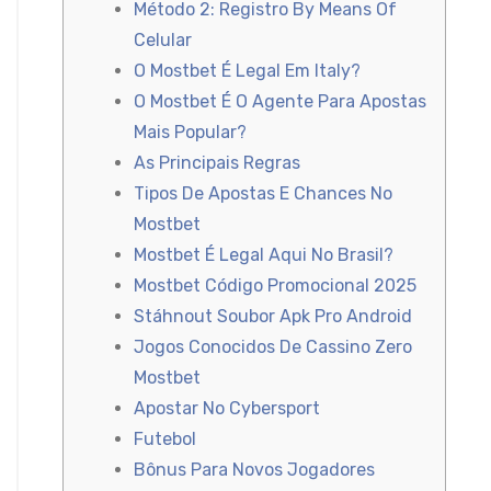
Método 2: Registro By Means Of
Celular
O Mostbet É Legal Em Italy?
O Mostbet É O Agente Para Apostas
Mais Popular?
As Principais Regras
Tipos De Apostas E Chances No
Mostbet
Mostbet É Legal Aqui No Brasil?
Mostbet Código Promocional 2025
Stáhnout Soubor Apk Pro Android
Jogos Conocidos De Cassino Zero
Mostbet
Apostar No Cybersport
Futebol
Bônus Para Novos Jogadores