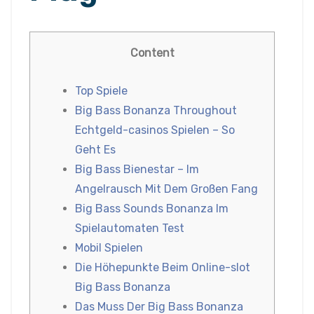
Content
Top Spiele
Big Bass Bonanza Throughout
Echtgeld-casinos Spielen – So
Geht Es
Big Bass Bienestar – Im
Angelrausch Mit Dem Großen Fang
Big Bass Sounds Bonanza Im
Spielautomaten Test
Mobil Spielen
Die Höhepunkte Beim Online-slot
Big Bass Bonanza
Das Muss Der Big Bass Bonanza