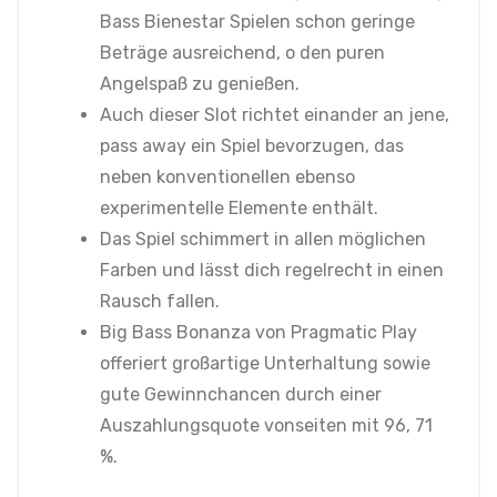
Bass Bienestar Spielen schon geringe
Beträge ausreichend, o den puren
Angelspaß zu genießen.
Auch dieser Slot richtet einander an jene,
pass away ein Spiel bevorzugen, das
neben konventionellen ebenso
experimentelle Elemente enthält.
Das Spiel schimmert in allen möglichen
Farben und lässt dich regelrecht in einen
Rausch fallen.
Big Bass Bonanza von Pragmatic Play
offeriert großartige Unterhaltung sowie
gute Gewinnchancen durch einer
Auszahlungsquote vonseiten mit 96, 71
%.