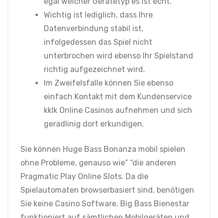
egal welcher Gerätetyp es ist echt.
Wichtig ist lediglich, dass Ihre
Datenverbindung stabil ist,
infolgedessen das Spiel nicht
unterbrochen wird ebenso Ihr Spielstand
richtig aufgezeichnet wird.
Im Zweifelsfalle können Sie ebenso
einfach Kontakt mit dem Kundenservice
kklk Online Casinos aufnehmen und sich
geradlinig dort erkundigen.
Sie können Huge Bass Bonanza mobil spielen
ohne Probleme, genauso wie” “die anderen
Pragmatic Play Online Slots. Da die
Spielautomaten browserbasiert sind, benötigen
Sie keine Casino Software. Big Bass Bienestar
funktioniert auf sämtlichen Mobilgeräten und