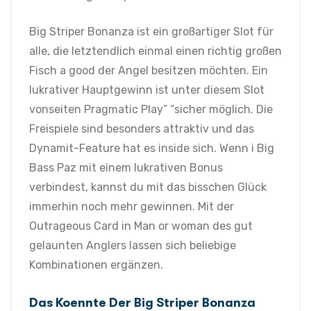
Big Striper Bonanza ist ein großartiger Slot für
alle, die letztendlich einmal einen richtig großen
Fisch a good der Angel besitzen möchten. Ein
lukrativer Hauptgewinn ist unter diesem Slot
vonseiten Pragmatic Play” “sicher möglich. Die
Freispiele sind besonders attraktiv und das
Dynamit-Feature hat es inside sich. Wenn i Big
Bass Paz mit einem lukrativen Bonus
verbindest, kannst du mit das bisschen Glück
immerhin noch mehr gewinnen. Mit der
Outrageous Card in Man or woman des gut
gelaunten Anglers lassen sich beliebige
Kombinationen ergänzen.
Das Koennte Der Big Striper Bonanza