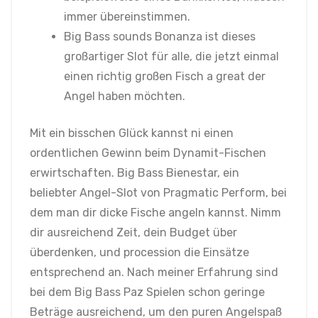
immer übereinstimmen.
Big Bass sounds Bonanza ist dieses
großartiger Slot für alle, die jetzt einmal
einen richtig großen Fisch a great der
Angel haben möchten.
Mit ein bisschen Glück kannst ni einen
ordentlichen Gewinn beim Dynamit-Fischen
erwirtschaften. Big Bass Bienestar, ein
beliebter Angel-Slot von Pragmatic Perform, bei
dem man dir dicke Fische angeln kannst. Nimm
dir ausreichend Zeit, dein Budget über
überdenken, und procession die Einsätze
entsprechend an. Nach meiner Erfahrung sind
bei dem Big Bass Paz Spielen schon geringe
Beträge ausreichend, um den puren Angelspaß