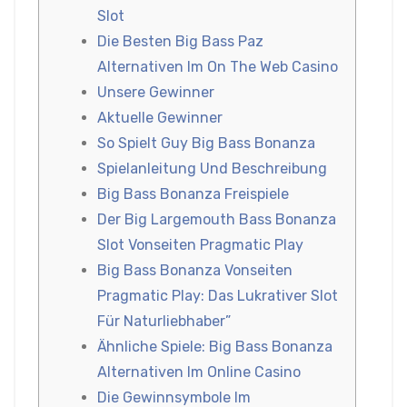
Slot
Die Besten Big Bass Paz
Alternativen Im On The Web Casino
Unsere Gewinner
Aktuelle Gewinner
So Spielt Guy Big Bass Bonanza
Spielanleitung Und Beschreibung
Big Bass Bonanza Freispiele
Der Big Largemouth Bass Bonanza
Slot Vonseiten Pragmatic Play
Big Bass Bonanza Vonseiten
Pragmatic Play: Das Lukrativer Slot
Für Naturliebhaber”
Ähnliche Spiele: Big Bass Bonanza
Alternativen Im Online Casino
Die Gewinnsymbole Im