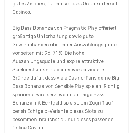
gutes Zeichen, für ein seriöses On the internet
Casinos.
Big Bass Bonanza von Pragmatic Play offeriert
großartige Unterhaltung sowie gute
Gewinnchancen über einer Auszahlungsquote
vonseiten mit 96, 71 %. Die hohe
Auszahlungsquote und expire attraktive
Spielmechanik sind immer wieder andere
Gründe dafür, dass viele Casino-Fans gerne Big
Bass Bonanza von Sensible Play spielen. Richtig
spannend wird sera, wenn du Large Bass
Bonanza mit Echtgeld spielst. Um Zugriff auf
perish Echtgeld-Variante dieses Slots zu
bekommen, brauchst du nur dieses passende
Online Casino.