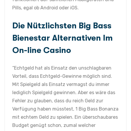
Pills, egal ob Android oder iOS.
Die Nützlichsten Big Bass
Bienestar Alternativen Im
On-line Casino
“Echtgeld hat als Einsatz den unschlagbaren
Vorteil, dass Echtgeld-Gewinne möglich sind.
Mit Spielgeld als Einsatz vermagst du immer
lediglich Spielgeld gewinnen. Aber es wäre das
Fehler zu glauben, dass du reich Geld zur
Verfügung haben müsstest, 1 Big Bass Bonanza
mit echtem Geld zu spielen. Ein überschaubares
Budget genügt schon, zumal welcher