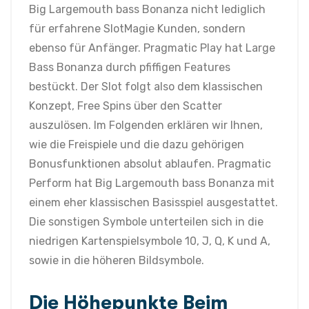
Big Largemouth bass Bonanza nicht lediglich
für erfahrene SlotMagie Kunden, sondern
ebenso für Anfänger. Pragmatic Play hat Large
Bass Bonanza durch pfiffigen Features
bestückt. Der Slot folgt also dem klassischen
Konzept, Free Spins über den Scatter
auszulösen. Im Folgenden erklären wir Ihnen,
wie die Freispiele und die dazu gehörigen
Bonusfunktionen absolut ablaufen. Pragmatic
Perform hat Big Largemouth bass Bonanza mit
einem eher klassischen Basisspiel ausgestattet.
Die sonstigen Symbole unterteilen sich in die
niedrigen Kartenspielsymbole 10, J, Q, K und A,
sowie in die höheren Bildsymbole.
Die Höhepunkte Beim