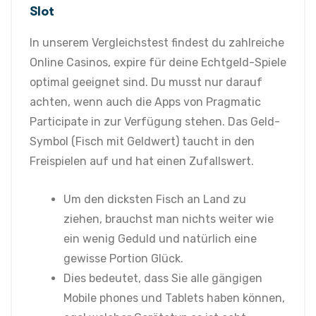
Slot
In unserem Vergleichstest findest du zahlreiche
Online Casinos, expire für deine Echtgeld-Spiele
optimal geeignet sind. Du musst nur darauf
achten, wenn auch die Apps von Pragmatic
Participate in zur Verfügung stehen. Das Geld-
Symbol (Fisch mit Geldwert) taucht in den
Freispielen auf und hat einen Zufallswert.
Um den dicksten Fisch an Land zu
ziehen, brauchst man nichts weiter wie
ein wenig Geduld und natürlich eine
gewisse Portion Glück.
Dies bedeutet, dass Sie alle gängigen
Mobile phones und Tablets haben können,