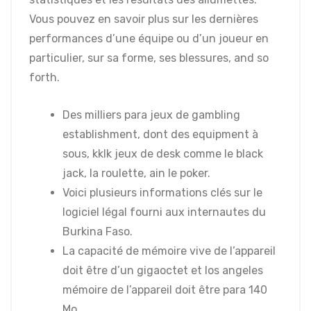
Vous pouvez en savoir plus sur les dernières
performances d’une équipe ou d’un joueur en
particulier, sur sa forme, ses blessures, and so
forth.
Des milliers para jeux de gambling
establishment, dont des equipment à
sous, kklk jeux de desk comme le black
jack, la roulette, ain le poker.
Voici plusieurs informations clés sur le
logiciel légal fourni aux internautes du
Burkina Faso.
La capacité de mémoire vive de l’appareil
doit être d’un gigaoctet et los angeles
mémoire de l’appareil doit être para 140
Mo.