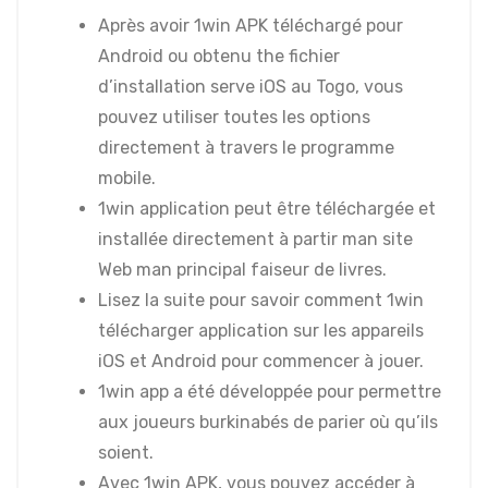
Après avoir 1win APK téléchargé pour
Android ou obtenu the fichier
d’installation serve iOS au Togo, vous
pouvez utiliser toutes les options
directement à travers le programme
mobile.
1win application peut être téléchargée et
installée directement à partir man site
Web man principal faiseur de livres.
Lisez la suite pour savoir comment 1win
télécharger application sur les appareils
iOS et Android pour commencer à jouer.
1win app a été développée pour permettre
aux joueurs burkinabés de parier où qu’ils
soient.
Avec 1win APK, vous pouvez accéder à