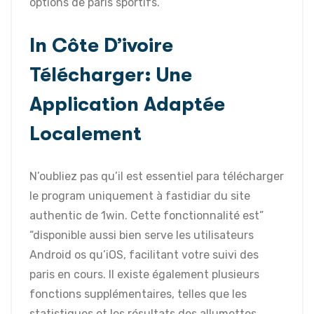
options de paris sportifs.
In Côte D’ivoire
Télécharger: Une
Application Adaptée
Localement
N’oubliez pas qu’il est essentiel para télécharger
le program uniquement à fastidiar du site
authentic de 1win. Cette fonctionnalité est”
“disponible aussi bien serve les utilisateurs
Android os qu’iOS, facilitant votre suivi des
paris en cours. Il existe également plusieurs
fonctions supplémentaires, telles que les
statistiques et les résultats des allumettes.