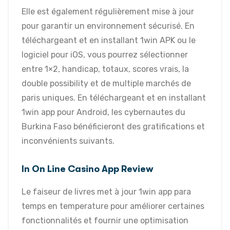
Elle est également régulièrement mise à jour
pour garantir un environnement sécurisé. En
téléchargeant et en installant 1win APK ou le
logiciel pour iOS, vous pourrez sélectionner
entre 1×2, handicap, totaux, scores vrais, la
double possibility et de multiple marchés de
paris uniques. En téléchargeant et en installant
1win app pour Android, les cybernautes du
Burkina Faso bénéficieront des gratifications et
inconvénients suivants.
In On Line Casino App Review
Le faiseur de livres met à jour 1win app para
temps en temperature pour améliorer certaines
fonctionnalités et fournir une optimisation