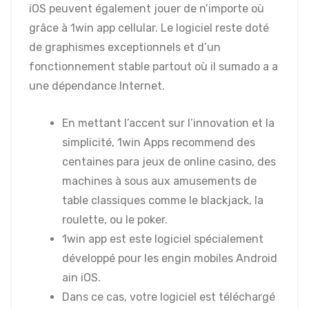
iOS peuvent également jouer de n’importe où
grâce à 1win app cellular. Le logiciel reste doté
de graphismes exceptionnels et d’un
fonctionnement stable partout où il sumado a a
une dépendance Internet.
En mettant l’accent sur l’innovation et la
simplicité, 1win Apps recommend des
centaines para jeux de online casino, des
machines à sous aux amusements de
table classiques comme le blackjack, la
roulette, ou le poker.
1win app est este logiciel spécialement
développé pour les engin mobiles Android
ain iOS.
Dans ce cas, votre logiciel est téléchargé