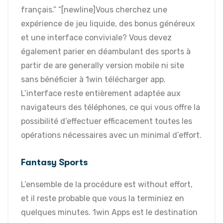
français.” “[newline]Vous cherchez une
expérience de jeu liquide, des bonus généreux
et une interface conviviale? Vous devez
également parier en déambulant des sports à
partir de are generally version mobile ni site
sans bénéficier à 1win télécharger app.
L’interface reste entièrement adaptée aux
navigateurs des téléphones, ce qui vous offre la
possibilité d’effectuer efficacement toutes les
opérations nécessaires avec un minimal d’effort.
Fantasy Sports
L’ensemble de la procédure est without effort,
et il reste probable que vous la terminiez en
quelques minutes. 1win Apps est le destination