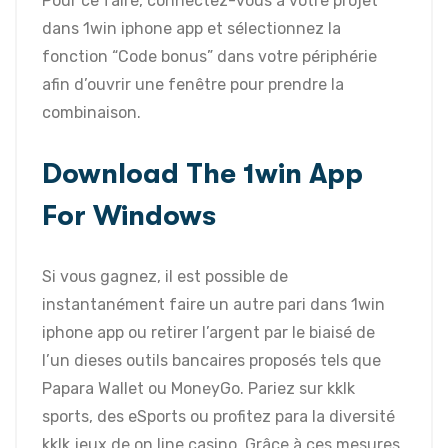
Pour ce faire, connectez-vous à votre projet
dans 1win iphone app et sélectionnez la
fonction “Code bonus” dans votre périphérie
afin d’ouvrir une fenêtre pour prendre la
combinaison.
Download The 1win App
For Windows
Si vous gagnez, il est possible de
instantanément faire un autre pari dans 1win
iphone app ou retirer l’argent par le biaisé de
l’un dieses outils bancaires proposés tels que
Papara Wallet ou MoneyGo. Pariez sur kklk
sports, des eSports ou profitez para la diversité
kklk jeux de on line casino. Grâce à ces mesures,