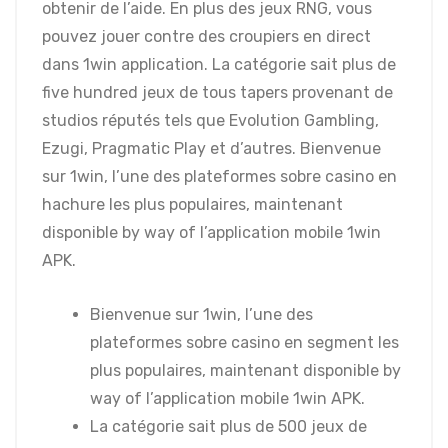
obtenir de l’aide. En plus des jeux RNG, vous
pouvez jouer contre des croupiers en direct
dans 1win application. La catégorie sait plus de
five hundred jeux de tous tapers provenant de
studios réputés tels que Evolution Gambling,
Ezugi, Pragmatic Play et d’autres. Bienvenue
sur 1win, l’une des plateformes sobre casino en
hachure les plus populaires, maintenant
disponible by way of l’application mobile 1win
APK.
Bienvenue sur 1win, l’une des
plateformes sobre casino en segment les
plus populaires, maintenant disponible by
way of l’application mobile 1win APK.
La catégorie sait plus de 500 jeux de