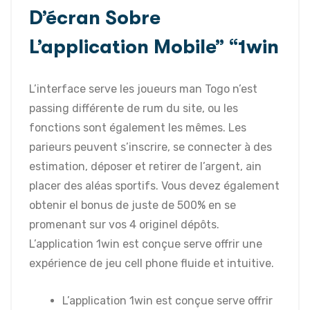
D’écran Sobre
L’application Mobile” “1win
L’interface serve les joueurs man Togo n’est
passing différente de rum du site, ou les
fonctions sont également les mêmes. Les
parieurs peuvent s’inscrire, se connecter à des
estimation, déposer et retirer de l’argent, ain
placer des aléas sportifs. Vous devez également
obtenir el bonus de juste de 500% en se
promenant sur vos 4 originel dépôts.
L’application 1win est conçue serve offrir une
expérience de jeu cell phone fluide et intuitive.
L’application 1win est conçue serve offrir