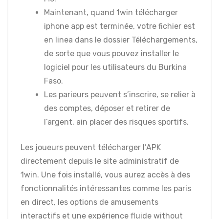
Maintenant, quand 1win télécharger
iphone app est terminée, votre fichier est
en linea dans le dossier Téléchargements,
de sorte que vous pouvez installer le
logiciel pour les utilisateurs du Burkina
Faso.
Les parieurs peuvent s’inscrire, se relier à
des comptes, déposer et retirer de
l’argent, ain placer des risques sportifs.
Les joueurs peuvent télécharger l’APK
directement depuis le site administratif de
1win. Une fois installé, vous aurez accès à des
fonctionnalités intéressantes comme les paris
en direct, les options de amusements
interactifs et une expérience fluide without