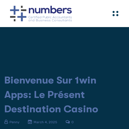
Bienvenue Sur 1win
Apps: Le Présent
Destination Casino
Penny
March 4, 2025
0