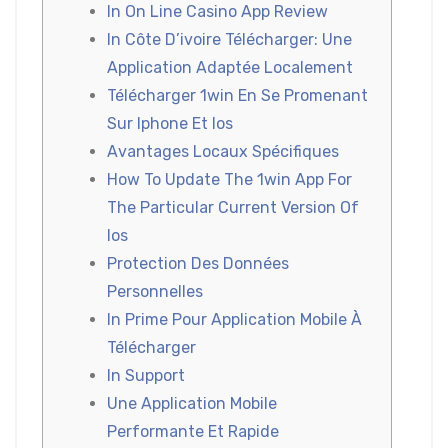
In On Line Casino App Review
In Côte D’ivoire Télécharger: Une
Application Adaptée Localement
Télécharger 1win En Se Promenant
Sur Iphone Et Ios
Avantages Locaux Spécifiques
How To Update The 1win App For
The Particular Current Version Of
Ios
Protection Des Données
Personnelles
In Prime Pour Application Mobile À
Télécharger
In Support
Une Application Mobile
Performante Et Rapide