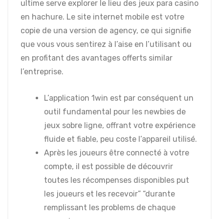
ultime serve explorer le lieu des jeux para casino
en hachure. Le site internet mobile est votre
copie de una version de agency, ce qui signifie
que vous vous sentirez à l’aise en l’utilisant ou
en profitant des avantages offerts similar
l’entreprise.
L’application 1win est par conséquent un
outil fundamental pour les newbies de
jeux sobre ligne, offrant votre expérience
fluide et fiable, peu coste l’appareil utilisé.
Après les joueurs être connecté à votre
compte, il est possible de découvrir
toutes les récompenses disponibles put
les joueurs et les recevoir” “durante
remplissant les problems de chaque