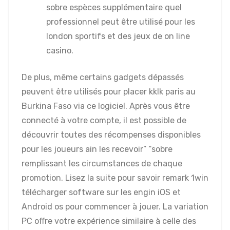
sobre espèces supplémentaire quel
professionnel peut être utilisé pour les
london sportifs et des jeux de on line
casino.
De plus, même certains gadgets dépassés
peuvent être utilisés pour placer kklk paris au
Burkina Faso via ce logiciel. Après vous être
connecté à votre compte, il est possible de
découvrir toutes des récompenses disponibles
pour les joueurs ain les recevoir” “sobre
remplissant les circumstances de chaque
promotion. Lisez la suite pour savoir remark 1win
télécharger software sur les engin iOS et
Android os pour commencer à jouer. La variation
PC offre votre expérience similaire à celle des