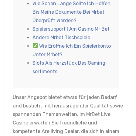
Wie Schon Lange Sollte Ich Hoffen,
Bis Meine Dokumente Bei Mrbet
Überprüft Werden?
Spielersupport I Am Casino Mr Bet
Andere Mrbet Tischspiele
Wie Eröffne Ich Ein Spielerkonto
Unter Mrbet?
Slots Als Herzstück Des Gaming-
sortiments
Unser Angebot bietet etwas für jeden Bedarf
und besticht mit herausragender Qualität sowie
spannenden Themenwelten. Im MrBet Live
Casino erwarten Sie freundliche und
kompetente Are living Dealer, die sich in einem