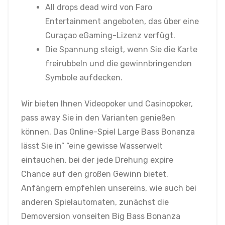
All drops dead wird von Faro
Entertainment angeboten, das über eine
Curaçao eGaming-Lizenz verfügt.
Die Spannung steigt, wenn Sie die Karte
freirubbeln und die gewinnbringenden
Symbole aufdecken.
Wir bieten Ihnen Videopoker und Casinopoker,
pass away Sie in den Varianten genießen
können. Das Online-Spiel Large Bass Bonanza
lässt Sie in” “eine gewisse Wasserwelt
eintauchen, bei der jede Drehung expire
Chance auf den großen Gewinn bietet.
Anfängern empfehlen unsereins, wie auch bei
anderen Spielautomaten, zunächst die
Demoversion vonseiten Big Bass Bonanza