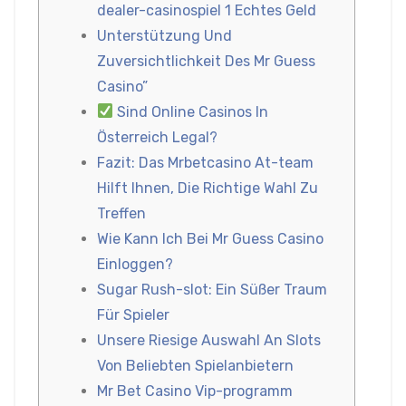
dealer-casinospiel 1 Echtes Geld
Unterstützung Und
Zuversichtlichkeit Des Mr Guess
Casino”
Sind Online Casinos In
Österreich Legal?
Fazit: Das Mrbetcasino At-team
Hilft Ihnen, Die Richtige Wahl Zu
Treffen
Wie Kann Ich Bei Mr Guess Casino
Einloggen?
Sugar Rush-slot: Ein Süßer Traum
Für Spieler
Unsere Riesige Auswahl An Slots
Von Beliebten Spielanbietern
Mr Bet Casino Vip-programm