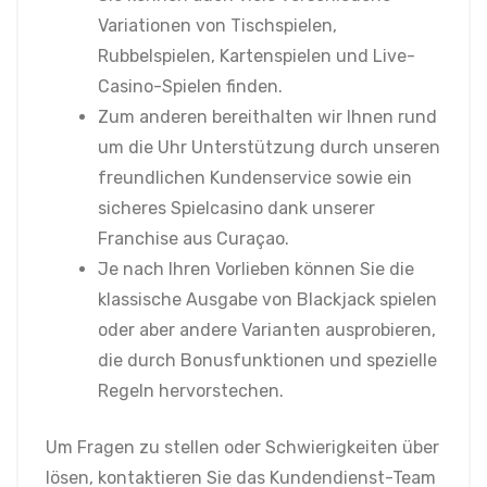
Variationen von Tischspielen,
Rubbelspielen, Kartenspielen und Live-
Casino-Spielen finden.
Zum anderen bereithalten wir Ihnen rund
um die Uhr Unterstützung durch unseren
freundlichen Kundenservice sowie ein
sicheres Spielcasino dank unserer
Franchise aus Curaçao.
Je nach Ihren Vorlieben können Sie die
klassische Ausgabe von Blackjack spielen
oder aber andere Varianten ausprobieren,
die durch Bonusfunktionen und spezielle
Regeln hervorstechen.
Um Fragen zu stellen oder Schwierigkeiten über
lösen, kontaktieren Sie das Kundendienst-Team