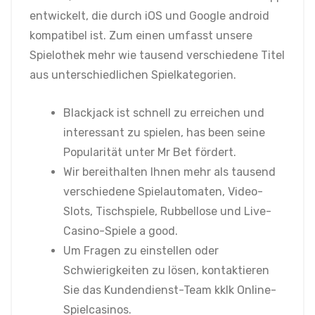
entwickelt, die durch iOS und Google android
kompatibel ist. Zum einen umfasst unsere
Spielothek mehr wie tausend verschiedene Titel
aus unterschiedlichen Spielkategorien.
Blackjack ist schnell zu erreichen und
interessant zu spielen, has been seine
Popularität unter Mr Bet fördert.
Wir bereithalten Ihnen mehr als tausend
verschiedene Spielautomaten, Video-
Slots, Tischspiele, Rubbellose und Live-
Casino-Spiele a good.
Um Fragen zu einstellen oder
Schwierigkeiten zu lösen, kontaktieren
Sie das Kundendienst-Team kklk Online-
Spielcasinos.