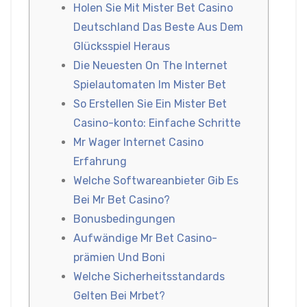
Holen Sie Mit Mister Bet Casino
Deutschland Das Beste Aus Dem
Glücksspiel Heraus
Die Neuesten On The Internet
Spielautomaten Im Mister Bet
So Erstellen Sie Ein Mister Bet
Casino-konto: Einfache Schritte
Mr Wager Internet Casino
Erfahrung
Welche Softwareanbieter Gib Es
Bei Mr Bet Casino?
Bonusbedingungen
Aufwändige Mr Bet Casino-
prämien Und Boni
Welche Sicherheitsstandards
Gelten Bei Mrbet?