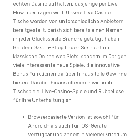
echten Casino aufhalten, dasjenige per Live
Flow übertragen wird. Unsere Live Casino
Tische werden von unterschiedliche Anbietern
bereitgestellt, perish sich bereits einen Namen
in jeder Glücksspiele Branche getätigt haben.
Bei dem Gastro-Shop finden Sie nicht nur
klassische On the web Slots, sondern im übrigen
viele interessante neue Spiele, die innovative
Bonus Funktionen darüber hinaus tolle Gewinne
bieten. Darüber hinaus offerieren wir auch
Tischspiele, Live-Casino-Spiele und Rubbellose
für Ihre Unterhaltung an.
Browserbasierte Version ist sowohl für
Android- als auch für iOS-Geräte
verfügbar und ähnelt in vielerlei Kriterium