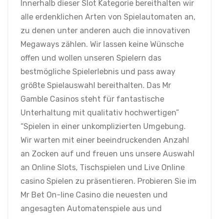
Innerhalb dieser Slot Kategorie bereithalten wir
alle erdenklichen Arten von Spielautomaten an,
zu denen unter anderen auch die innovativen
Megaways zählen. Wir lassen keine Wünsche
offen und wollen unseren Spielern das
bestmögliche Spielerlebnis und pass away
größte Spielauswahl bereithalten. Das Mr
Gamble Casinos steht für fantastische
Unterhaltung mit qualitativ hochwertigen”
“Spielen in einer unkomplizierten Umgebung.
Wir warten mit einer beeindruckenden Anzahl
an Zocken auf und freuen uns unsere Auswahl
an Online Slots, Tischspielen und Live Online
casino Spielen zu präsentieren. Probieren Sie im
Mr Bet On-line Casino die neuesten und
angesagten Automatenspiele aus und