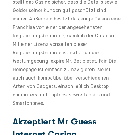
stellt das Casino sicher, dass die Details sowie
Gelder seiner Kunden gut geschützt sind
immer. Außerdem besitzt dasjenige Casino eine
Franchise von einer der angesehensten
Regulierungsbehörden, nämlich der Curacao.
Mit einer Lizenz vonseiten dieser
Regulierungsbehörde ist natürlich die
Wettumgebung, expire Mr. Bet bietet, fair. Die
Homepage ist einfach zu navigieren, sie ist
auch auch kompatibel über verschiedenen
Arten von Gadgets, einschließlich Desktop
computers und Laptops, sowie Tablets und
Smartphones.
Akzeptiert Mr Guess
Internet Casino