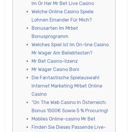
Im Or Her Mr Bet Live Casino
Welche Online Casino Spiele
Lohnen Einander Für Mich?
Bonusarten Im Mrbet
Bonusprogramm
Welches Spiel Ist Im On-line Casino
Mr Wager Am Beliebtesten?
Mr Bet Casino-lizenz
Mr Wager Casino Boni
Die Fantastische Spielauswahl
Internet Marketing Mrbet Online
Casino
“On The Web Сasino In Österreich:
Bonus 1500€ Sowie 5 % Procuring!
Mobiles Online-casino Mr Bet
Finden Sie Dieses Passende Live-