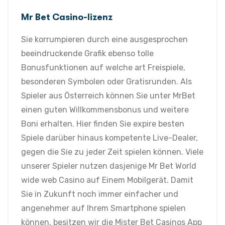
Mr Bet Casino-lizenz
Sie korrumpieren durch eine ausgesprochen
beeindruckende Grafik ebenso tolle
Bonusfunktionen auf welche art Freispiele,
besonderen Symbolen oder Gratisrunden. Als
Spieler aus Österreich können Sie unter MrBet
einen guten Willkommensbonus und weitere
Boni erhalten. Hier finden Sie expire besten
Spiele darüber hinaus kompetente Live-Dealer,
gegen die Sie zu jeder Zeit spielen können. Viele
unserer Spieler nutzen dasjenige Mr Bet World
wide web Casino auf Einem Mobilgerät. Damit
Sie in Zukunft noch immer einfacher und
angenehmer auf Ihrem Smartphone spielen
können, besitzen wir die Mister Bet Casinos App