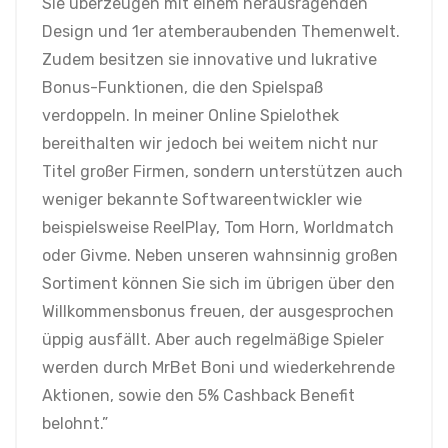
Sie überzeugen mit einem herausragenden
Design und 1er atemberaubenden Themenwelt.
Zudem besitzen sie innovative und lukrative
Bonus-Funktionen, die den Spielspaß
verdoppeln. In meiner Online Spielothek
bereithalten wir jedoch bei weitem nicht nur
Titel großer Firmen, sondern unterstützen auch
weniger bekannte Softwareentwickler wie
beispielsweise ReelPlay, Tom Horn, Worldmatch
oder Givme. Neben unseren wahnsinnig großen
Sortiment können Sie sich im übrigen über den
Willkommensbonus freuen, der ausgesprochen
üppig ausfällt. Aber auch regelmäßige Spieler
werden durch MrBet Boni und wiederkehrende
Aktionen, sowie den 5% Cashback Benefit
belohnt.”