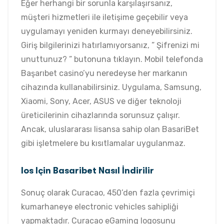
Eğer herhangi bir sorunla karşılaşırsanız,
müşteri hizmetleri ile iletişime geçebilir veya
uygulamayı yeniden kurmayı deneyebilirsiniz.
Giriş bilgilerinizi hatırlamıyorsanız, ” Şifrenizi mi
unuttunuz? ” butonuna tıklayın. Mobil telefonda
Başarıbet casino’yu neredeyse her markanın
cihazında kullanabilirsiniz. Uygulama, Samsung,
Xiaomi, Sony, Acer, ASUS ve diğer teknoloji
üreticilerinin cihazlarında sorunsuz çalışır.
Ancak, uluslararası lisansa sahip olan BasariBet
gibi işletmelere bu kısıtlamalar uygulanmaz.
Ios Için Basaribet Nasıl İndirilir
Sonuç olarak Curacao, 450’den fazla çevrimiçi
kumarhaneye electronic vehicles sahipliği
yapmaktadır. Curacao eGaming logosunu