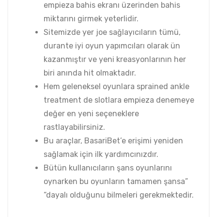
empieza bahis ekranı üzerinden bahis
miktarını girmek yeterlidir.
Sitemizde yer joe sağlayıcıların tümü,
durante iyi oyun yapımcıları olarak ün
kazanmıştır ve yeni kreasyonlarının her
biri anında hit olmaktadır.
Hem geleneksel oyunlara sprained ankle
treatment de slotlara empieza denemeye
değer en yeni seçeneklere
rastlayabilirsiniz.
Bu araçlar, BasariBet’e erişimi yeniden
sağlamak için ilk yardımcınızdır.
Bütün kullanıcıların şans oyunlarını
oynarken bu oyunların tamamen şansa”
“dayalı olduğunu bilmeleri gerekmektedir.