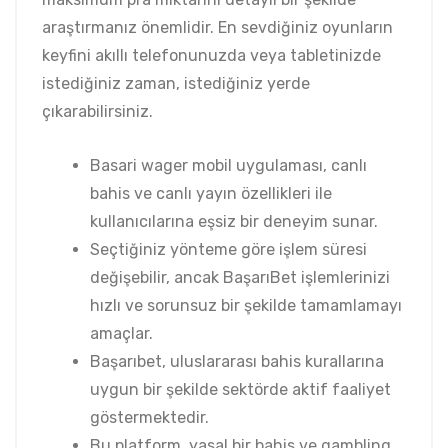
araştırmanız önemlidir. En sevdiğiniz oyunların
keyfini akıllı telefonunuzda veya tabletinizde
istediğiniz zaman, istediğiniz yerde
çıkarabilirsiniz.
Basari wager mobil uygulaması, canlı
bahis ve canlı yayın özellikleri ile
kullanıcılarına eşsiz bir deneyim sunar.
Seçtiğiniz yönteme göre işlem süresi
değişebilir, ancak BaşarıBet işlemlerinizi
hızlı ve sorunsuz bir şekilde tamamlamayı
amaçlar.
Başarıbet, uluslararası bahis kurallarına
uygun bir şekilde sektörde aktif faaliyet
göstermektedir.
Bu platform, yasal bir bahis ve gambling