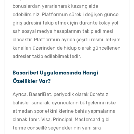
bonuslardan yararlanarak kazanç elde
edebilirsiniz. Platformun sürekli değişen güncel
giriş adresini takip etmek için durante kolay yol
sah sosyal medya hesaplarının takip edilmesi
olacaktır. Platformun ayrıca çeşitli resmi iletişim
kanalları üzerinden de hidup olarak güncellenen
adresler takip edilebilmektedir.
Basaribet Uygulamasında Hangi
Özellikler Var?
Ayrıca, BasariBet, periyodik olarak ücretsiz
bahisler sunarak, oyuncuların bütçelerini riske
atmadan spor etkinliklerine bahis yapmalarına
olanak tanır. Visa, Principal, Mastercard gibi
terme conseillé seçeneklerinin yanı sıra