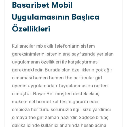
Basaribet Mobil
Uygulamasının Başlıca
Özellikleri
Kullanıcılar mb akıllı telefonların sistem
gereksinimlerini sitenin ana sayfasında yer alan
uygulamanın özellikleri ile karşılaştırması
gerekmektedir. Burada olan özelliklerin çok ağır
olmaması hemen hemen the particular girl
üyenin uygulamadan faydalanmasına neden
olmuştur. BaşarıBet müşteri destek ekibi,
mükemmel hizmet kalitesini garanti eder
empieza her türlü sorunuzla ilgili size yardımcı
olmaya the girl zaman hazırdır. Sadece birkaç
dakika içinde kullanıcılar anında hesap açma