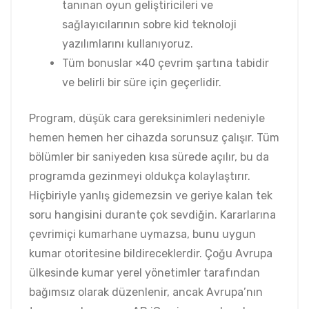
tanınan oyun geliştiricileri ve
sağlayıcılarının sobre kid teknoloji
yazılımlarını kullanıyoruz.
Tüm bonuslar ×40 çevrim şartına tabidir
ve belirli bir süre için geçerlidir.
Program, düşük cara gereksinimleri nedeniyle
hemen hemen her cihazda sorunsuz çalışır. Tüm
bölümler bir saniyeden kısa sürede açılır, bu da
programda gezinmeyi oldukça kolaylaştırır.
Hiçbiriyle yanlış gidemezsin ve geriye kalan tek
soru hangisini durante çok sevdiğin. Kararlarına
çevrimiçi kumarhane uymazsa, bunu uygun
kumar otoritesine bildireceklerdir. Çoğu Avrupa
ülkesinde kumar yerel yönetimler tarafından
bağımsız olarak düzenlenir, ancak Avrupa’nın