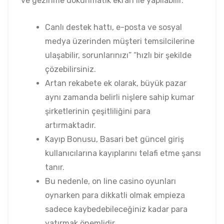
ve gezinme dokunmatik ekran ile yapılabilir.
Canlı destek hattı, e-posta ve sosyal
medya üzerinden müşteri temsilcilerine
ulaşabilir, sorunlarınızı” “hızlı bir şekilde
çözebilirsiniz.
Artan rekabete ek olarak, büyük pazar
aynı zamanda belirli nişlere sahip kumar
şirketlerinin çeşitliliğini para
artırmaktadır.
Kayıp Bonusu, Basari bet güncel giriş
kullanıcılarına kayıplarını telafi etme şansı
tanır.
Bu nedenle, on line casino oyunları
oynarken para dikkatli olmak empieza
sadece kaybedebileceğiniz kadar para
yatırmak önemlidir.