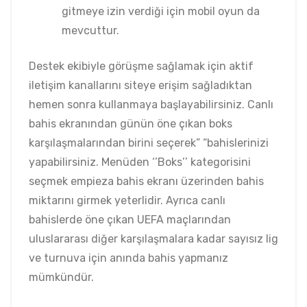
gitmeye izin verdiği için mobil oyun da
mevcuttur.
Destek ekibiyle görüşme sağlamak için aktif
iletişim kanallarını siteye erişim sağladıktan
hemen sonra kullanmaya başlayabilirsiniz. Canlı
bahis ekranından günün öne çıkan boks
karşılaşmalarından birini seçerek” “bahislerinizi
yapabilirsiniz. Menüden ‘’Boks’’ kategorisini
seçmek empieza bahis ekranı üzerinden bahis
miktarını girmek yeterlidir. Ayrıca canlı
bahislerde öne çıkan UEFA maçlarından
uluslararası diğer karşılaşmalara kadar sayısız lig
ve turnuva için anında bahis yapmanız
mümkündür.