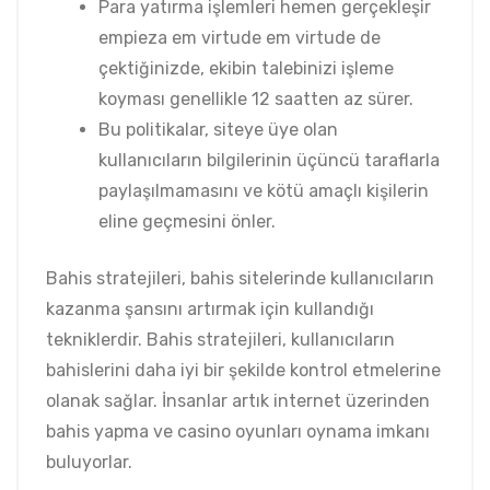
Para yatırma işlemleri hemen gerçekleşir
empieza em virtude em virtude de
çektiğinizde, ekibin talebinizi işleme
koyması genellikle 12 saatten az sürer.
Bu politikalar, siteye üye olan
kullanıcıların bilgilerinin üçüncü taraflarla
paylaşılmamasını ve kötü amaçlı kişilerin
eline geçmesini önler.
Bahis stratejileri, bahis sitelerinde kullanıcıların
kazanma şansını artırmak için kullandığı
tekniklerdir. Bahis stratejileri, kullanıcıların
bahislerini daha iyi bir şekilde kontrol etmelerine
olanak sağlar. İnsanlar artık internet üzerinden
bahis yapma ve casino oyunları oynama imkanı
buluyorlar.