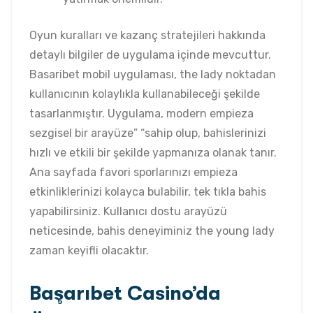
Oyun kuralları ve kazanç stratejileri hakkında
detaylı bilgiler de uygulama içinde mevcuttur.
Basaribet mobil uygulaması, the lady noktadan
kullanıcının kolaylıkla kullanabileceği şekilde
tasarlanmıştır. Uygulama, modern empieza
sezgisel bir arayüze” “sahip olup, bahislerinizi
hızlı ve etkili bir şekilde yapmanıza olanak tanır.
Ana sayfada favori sporlarınızı empieza
etkinliklerinizi kolayca bulabilir, tek tıkla bahis
yapabilirsiniz. Kullanıcı dostu arayüzü
neticesinde, bahis deneyiminiz the young lady
zaman keyifli olacaktır.
Başarıbet Casino’da