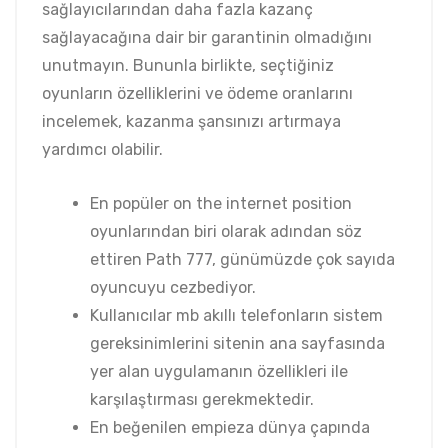
sağlayıcılarından daha fazla kazanç
sağlayacağına dair bir garantinin olmadığını
unutmayın. Bununla birlikte, seçtiğiniz
oyunların özelliklerini ve ödeme oranlarını
incelemek, kazanma şansınızı artırmaya
yardımcı olabilir.
En popüler on the internet position
oyunlarından biri olarak adından söz
ettiren Path 777, günümüzde çok sayıda
oyuncuyu cezbediyor.
Kullanıcılar mb akıllı telefonların sistem
gereksinimlerini sitenin ana sayfasında
yer alan uygulamanın özellikleri ile
karşılaştırması gerekmektedir.
En beğenilen empieza dünya çapında