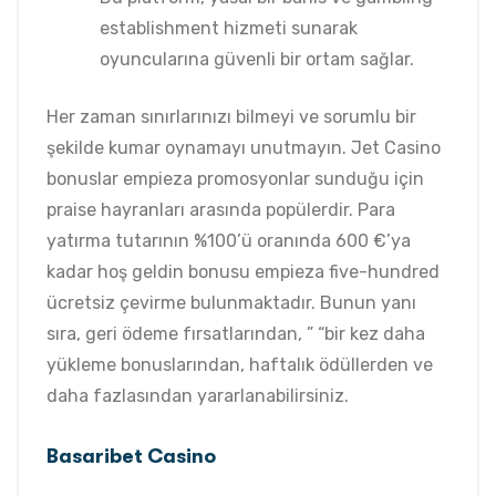
establishment hizmeti sunarak
oyuncularına güvenli bir ortam sağlar.
Her zaman sınırlarınızı bilmeyi ve sorumlu bir
şekilde kumar oynamayı unutmayın. Jet Casino
bonuslar empieza promosyonlar sunduğu için
praise hayranları arasında popülerdir. Para
yatırma tutarının %100’ü oranında 600 €’ya
kadar hoş geldin bonusu empieza five-hundred
ücretsiz çevirme bulunmaktadır. Bunun yanı
sıra, geri ödeme fırsatlarından, ” “bir kez daha
yükleme bonuslarından, haftalık ödüllerden ve
daha fazlasından yararlanabilirsiniz.
Basaribet Casino