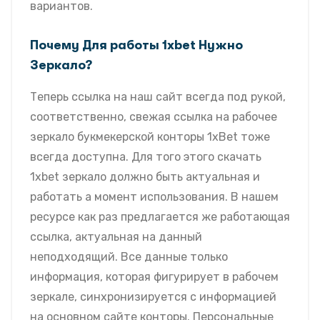
вариантов.
Почему Для работы 1xbet Нужно
Зеркало?
Теперь ссылка на наш сайт всегда под рукой,
соответственно, свежая ссылка на рабочее
зеркало букмекерской конторы 1xBet тоже
всегда доступна. Для того этого скачать
1xbet зеркало должно быть актуальная и
работать а момент использования. В нашем
ресурсе как раз предлагается же работающая
ссылка, актуальная на данный
неподходящий. Все данные только
информация, которая фигурирует в рабочем
зеркале, синхронизируется с информацией
на основном сайте конторы. Персональные