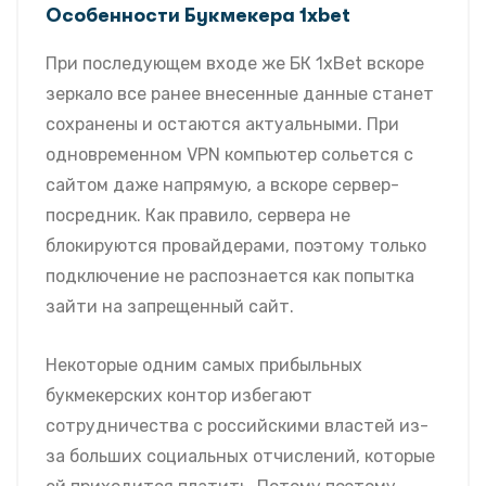
Особенности Букмекера 1xbet
При последующем входе же БК 1xBet вскоре
зеркало все ранее внесенные данные станет
сохранены и остаются актуальными. При
одновременном VPN компьютер сольется с
сайтом даже напрямую, а вскоре сервер-
посредник. Как правило, сервера не
блокируются провайдерами, поэтому только
подключение не распознается как попытка
зайти на запрещенный сайт.
Некоторые одним самых прибыльных
букмекерских контор избегают
сотрудничества с российскими властей из-
за больших социальных отчислений, которые