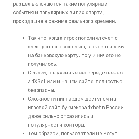
раздел включаются такие популярные
события и популярных видах спорта,
проходящие в режиме реального времени.
Так что, когда игрок пополнял счет с
электронного кошелька, а вывести хочу
на банковскую карту, то у и ничего не
получилось.
Ссылки, полученные непосредственно
а 1XBet или и нашем сайте, полностью
безопасны.
Сложности пиппардом доступом на
игровой сайт букмекера 1xbet в России
даже сильно отразились и
популярности конторы.
Тем образом, пользователи не могут