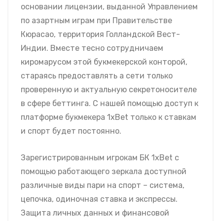
основании лицензии, выданной Управлением
по азартным играм при Правительстве
Кюрасао, территория Голландской Вест-
Индии. Вместе тесно сотрудничаем
киромарусом этой букмекерской конторой,
стараясь предоставлять а сети только
проверенную и актуальную секретоносителе
в сфере беттинга. С нашей помощью доступ к
платформе букмекера 1xBet только к ставкам
и спорт будет постоянно.
Зарегистрированным игрокам БК 1xBet с
помощью работающего зеркала доступной
различные виды пари на спорт – система,
цепочка, одиночная ставка и экспрессы.
Защита личных данных и финансовой