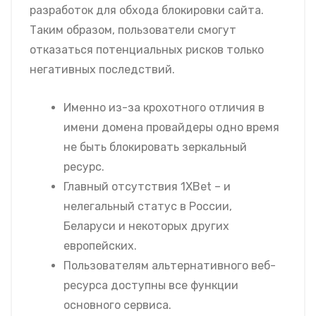
разработок для обхода блокировки сайта.
Таким образом, пользователи смогут
отказаться потенциальных рисков только
негативных последствий.
Именно из-за крохотного отличия в
имени домена провайдеры одно время
не быть блокировать зеркальный
ресурс.
Главный отсутствия 1XBet – и
нелегальный статус в России,
Беларуси и некоторых других
европейских.
Пользователям альтернативного веб-
ресурса доступны все функции
основного сервиса.