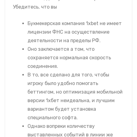
Убедитесь, что вы
Букмекерская компания 1xbet не имеет
лицензии ФНС на осуществление
деятельности на пределы РФ.
Оно заключается а том, что
сохраняется нормальная скорость
соединения.
В то, все сделано для того, чтобы
игроку было удобно помогать
беттингом, но оптимизация мобильной
версии 1хбет неидеальна, и лучшим
вариантом будет установка
специального софта.
Однако вопреки количеству
выставленных событий в линии же