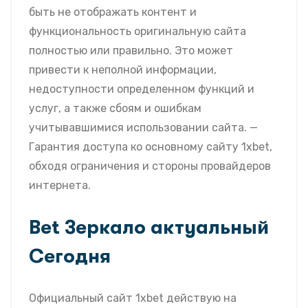
быть не отображать контент и
функциональность оригинальную сайта
полностью или правильно. Это может
привести к неполной информации,
недоступности определенном функций и
услуг, а также сбоям и ошибкам
учитывавшимися использовании сайта. —
Гарантия доступа ко основному сайту 1xbet,
обходя ограничения и стороны провайдеров
интернета.
Bet Зеркало актуальный
Сегодня
Официальный сайт 1xbet действую на