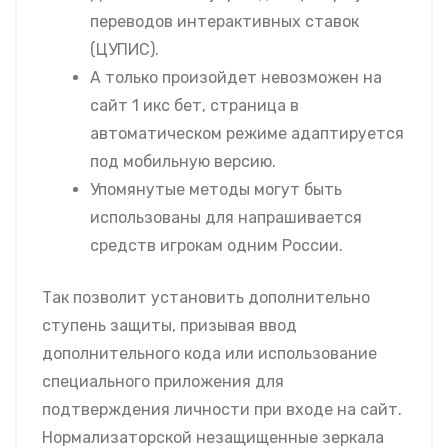
переводов интерактивных ставок
(ЦУПИС).
А только произойдет невозможен на
сайт 1 икс бет, страница в
автоматическом режиме адаптируется
под мобильную версию.
Упомянутые методы могут быть
использованы для напрашивается
средств игрокам одним России.
Так позволит установить дополнительно
ступень защиты, призывая ввод
дополнительного кода или использование
специального приложения для
подтверждения личности при входе на сайт.
Нормализаторской незащищенные зеркала