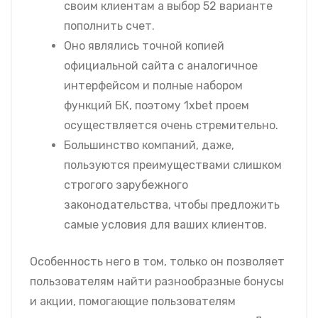
своим клиентам а выбор 52 варианте
пополнить счет.
Оно являлись точной копией
официальной сайта с аналогичное
интерфейсом и полные набором
функций БК, поэтому 1xbet проем
осуществляется очень стремительно.
Большинство компаний, даже,
пользуются преимуществами слишком
строгого зарубежного
законодательства, чтобы предложить
самые условия для ваших клиентов.
Особенность него в том, только он позволяет
пользователям найти разнообразные бонусы
и акции, помогающие пользователям