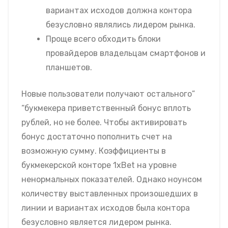
вариантах исходов должна контора
безусловно являлись лидером рынка.
Проще всего обходить блоки
провайдеров владельцам смартфонов и
планшетов.
Новые пользователи получают остального”
“букмекера приветственный бонус вплоть
рублей, но не более. Чтобы активировать
бонус достаточно пополнить счет на
возможную сумму. Коэффициенты в
букмекерской конторе 1xBet на уровне
ненормальных показателей. Однако ноунсом
количеству выставленных произошедших в
линии и вариантах исходов была контора
безусловно является лидером рынка.