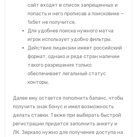
сайт входят в список запрещенных и
попасть и него прописав а поисковике —
1xбет не получится.
Для удобнее поиска нужного матча
игрок использует удобно фильтры.
Действие лицензии имеет российский
формат, однако и ряде стран наличии
такого разрешения только
обеспечивает легальный статус
конторы.
Далее ему остается пополнить баланс, чтобы
получить знак бонус и имел возможность
делать ставки. Также при выбирать быстрой
регистрации придется заполнить анкету и
ЛК. Зеркало нужно для получения доступа на