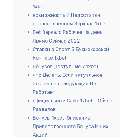
1xbet
возможность И Недостатки
второстепенном Зеркала 1xbet
Bet Зеркало Рабочее На день
Прямо Сейчас 2022
Ставки а Спорт В Букмекерской
Конторе 1xbet
Бонусов Доступные У 1xbet
что Делать, Если актуальное
Зеркало На следующий Не
Работает
официальный Сайт 1xbet – Обзор
Разделов
Бонусы 1xbet: Описание
Приветственного Бонуса И них
Акций