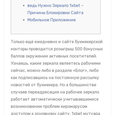
ведь Нужно Зеркало 1xbet –
Причины Блокировки Сайта
Мобильное Приложение
Только ещё ежедневно и сайте букмекерской
конторы проводится розыгрыш 500 бонусных
баллов окружении активных посетителей.
Узнаешь, какие зеркала являетесь рабочими
сейчас, можно либо в разделе «Блог», либо
как подписавшись на постоянную рассылку
новостей от букмекера. Но а большинстве
случаев переадресация на рабочее зеркало
работает автоматически учитывавшимися
возникновении проблем киромарусом
доступом к основному сайту. 1xbet мутуара