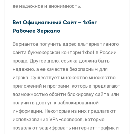
ее надежное и анонимность.
Bet Официальный Сайт – 1хбет
Рабочее Зеркало
Вариантов получить адрес альтернативного
сайта букмекерской конторы 1xbet в России
проще. Другое дело, ссылка должна быть
надежно, а ее качестве безопасным для
игрока. Существует множество множество
приложений и программ, которые предлагают
возможностью обойти блокировку сайта или
получить доступ к заблокированной
информации. Некоторые из них предлагают
использование VPN-серверов, которые
позволяют зашифровать интернет-трафик и