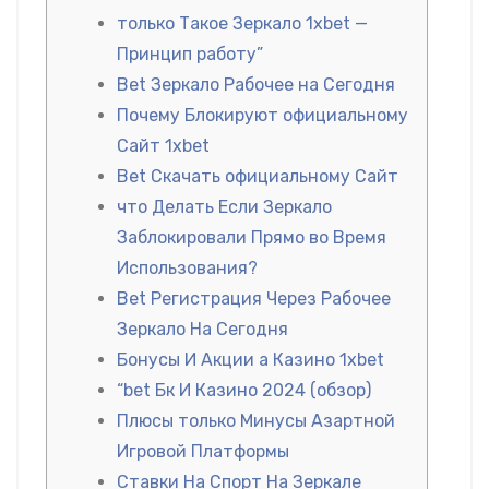
только Такое Зеркало 1xbet —
Принцип работу”
Bet Зеркало Рабочее на Сегодня
Почему Блокируют официальному
Сайт 1хbet
Bet Скачать официальному Сайт
что Делать Если Зеркало
Заблокировали Прямо во Время
Использования?
Bet Регистрация Через Рабочее
Зеркало На Сегодня
Бонусы И Акции а Казино 1xbet
“bet Бк И Казино 2024 (обзор)
Плюсы только Минусы Азартной
Игровой Платформы
Ставки На Спорт На Зеркале