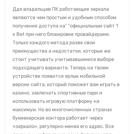
Ддя владельцев ПК работающие зеркала
являются чем простым и удобным способом
получения доступа на” “официальным сайт 1
x Bet при него блокировке провайдерами.
Только каждого метода разве свои
преимущества а недостатки, которые же
стоит учитывать учитывавшимися выборе
подходящего варианте. Теперь на твоем
устройстве появится ярлык мобильной
версии сайта, который поможет вам играть в
казино, заключать спортивные пари и
использовать игровую платформу на
максимум. Но во многочисленных странах
букмекерская контора работает через
«зеркало», регулярно меняя его адрес. Все