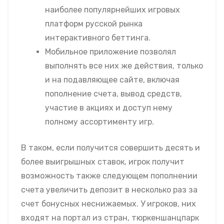
наиболее популярнейших игровых
платформ русской рынка
интерактивного беттинга.
Мобильное приложение позволял
выполнять все них же действия, только
и на подавляющее сайте, включая
пополнение счета, вывод средств,
участие в акциях и доступ нему
полному ассортименту игр.
В таком, если получится совершить десять и
более выигрышных ставок, игрок получит
возможность также следующем пополнении
счета увеличить депозит в несколько раз за
счет бонусных неснижаемых. У игроков, них
входят на портал из стран, тюркеншанцпарк