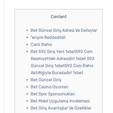
Content
Bet Güncel Giriş Adresi Ve Detaylar
“erişim Reddedildi!
Canlı Bahis
Bet 592 Giriş Yeni 1xbet592 Com
Resmiyetteki Adresidir! 1xbet 592
Güncel Giriş 1xbet592 Com Bahis
Aktifliğiyle Buradadır! 1xbet
Bet Güncel Giriş
Bet Casino Oyunları
Bet Spor Sponsorlukları
Bet Mobil Uygulama İncelemesi
Bet Giriş Avantajlar Ve Özellikler