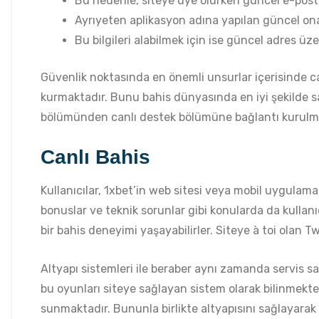
Bu nedenle, siteye üye olurken güncel e-posta 
Ayrıyeten aplikasyon adına yapılan güncel on
Bu bilgileri alabilmek için ise güncel adres ü
Güvenlik noktasında en önemli unsurlar içerisinde ca
kurmaktadır. Bunu bahis dünyasında en iyi şekilde sağ
bölümünden canlı destek bölümüne bağlantı kurulmakta
Canlı Bahis
Kullanıcılar, 1xbet’in web sitesi veya mobil uygulamas
bonuslar ve teknik sorunlar gibi konularda da kullanı
bir bahis deneyimi yaşayabilirler. Siteye à toi olan
Altyapı sistemleri ile beraber aynı zamanda servis sa
bu oyunları siteye sağlayan sistem olarak bilinmekted
sunmaktadır. Bununla birlikte altyapısını sağlayarak 