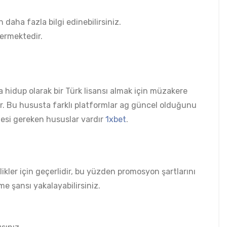
daha fazla bilgi edinebilirsiniz.
ermektedir.
a hidup olarak bir Türk lisansı almak için müzakere
ir. Bu hususta farklı platformlar ag güncel olduğunu
lmesi gereken hususlar vardır
1xbet
.
nlikler için geçerlidir, bu yüzden promosyon şartlarını
me şansı yakalayabilirsiniz.