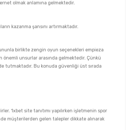
internet olmak anlamına gelmektedir.
ların kazanma şansını artırmaktadır.
Bununla birlikte zengin oyun seçenekleri empieza
 en önemli unsurlar arasında gelmektedir. Çünkü
de tutmaktadır. Bu konuda güvenliği üst sırada
rler. 1xbet site tanıtımı yapılırken işletmenin spor
nde müşterilerden gelen talepler dikkate alınarak