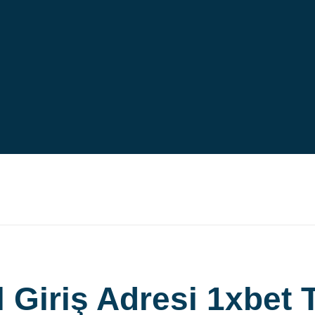
 Giriş Adresi 1xbet 