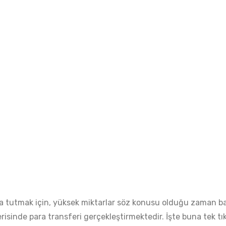
da tutmak için, yüksek miktarlar söz konusu olduğu zaman bazı
erisinde para transferi gerçekleştirmektedir. İşte buna tek tı