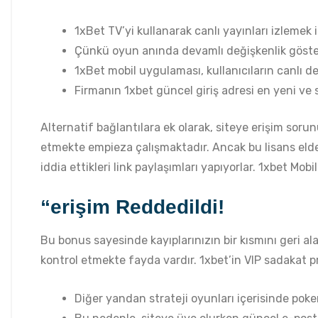
1xBet TV’yi kullanarak canlı yayınları izlemek
Çünkü oyun anında devamlı değişkenlik göste
1xBet mobil uygulaması, kullanıcıların canlı d
Firmanın 1xbet güncel giriş adresi en yeni ve 
Alternatif bağlantılara ek olarak, siteye erişim soru
etmekte empieza çalışmaktadır. Ancak bu lisans elde 
iddia ettikleri link paylaşımları yapıyorlar. 1xbet M
“erişim Reddedildi!
Bu bonus sayesinde kayıplarınızın bir kısmını geri ala
kontrol etmekte fayda vardır. 1xbet’in VIP sadakat pr
Diğer yandan strateji oyunları içerisinde poker