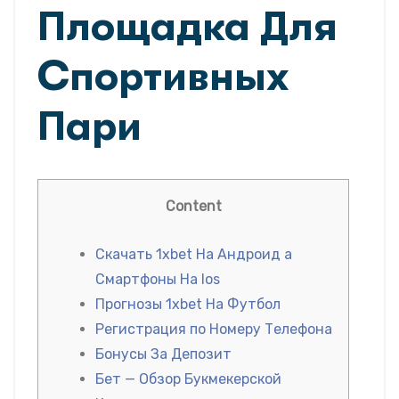
Площадка Для
Спортивных
Пари
Content
Скачать 1xbet На Андроид а
Смартфоны На Ios
Прогнозы 1xbet На Футбол
Регистрация по Номеру Телефона
Бонусы За Депозит
Бет — Обзор Букмекерской