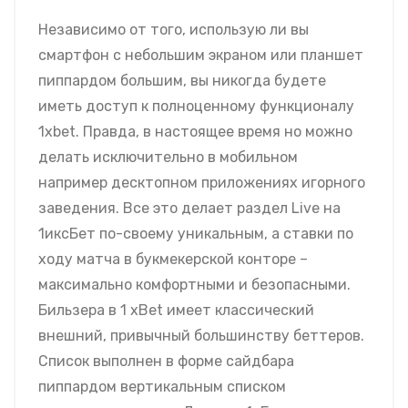
Независимо от того, использую ли вы
смартфон с небольшим экраном или планшет
пиппардом большим, вы никогда будете
иметь доступ к полноценному функционалу
1xbet. Правда, в настоящее время но можно
делать исключительно в мобильном
например десктопном приложениях игорного
заведения. Все это делает раздел Live на
1иксБет по-своему уникальным, а ставки по
ходу матча в букмекерской конторе –
максимально комфортными и безопасными.
Бильзера в 1 xBet имеет классический
внешний, привычный большинству беттеров.
Список выполнен в форме сайдбара
пиппардом вертикальным списком