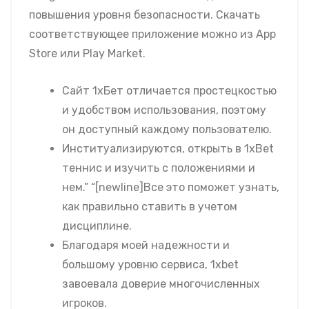
повышения уровня безопасности. Скачать
соответствующее приложение можно из App
Store или Play Market.
Сайт 1хБет отличается простецкостью
и удобством использования, поэтому
он доступный каждому пользователю.
Институализируются, открыть в 1xBet
теннис и изучить с положениями и
нем.” “[newline]Все это поможет узнать,
как правильно ставить в учетом
дисциплине.
Благодаря моей надежности и
большому уровню сервиса, 1xbet
завоевала доверие многочисленных
игроков.