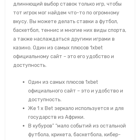
длиннющий выбор ставок только игр, чтобы
тот игрок мог найдем что-то по огромному
вкусу. Вы можете делать ставки а футбол,
баскетбол, теннис и многие них виды спорта,
а также наслаждаться другими играми в
казино. Один из самых плюсов 1xbet
официальному сайт – это его удобство и
доступность.
Один из самых плюсов 1xbet
официального сайт – это и удобство и
доступность.
Же 1 x Bet зеркало используется и для
государств из Африки.
В кубуров” “мало событий из остальной
футбола, крикета, баскетбола, кибер-