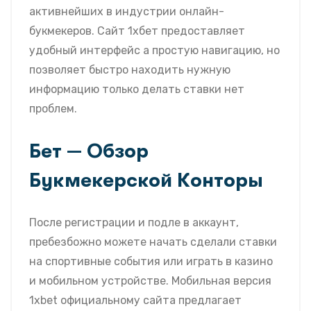
активнейших в индустрии онлайн-
букмекеров. Сайт 1хбет предоставляет
удобный интерфейс а простую навигацию, но
позволяет быстро находить нужную
информацию только делать ставки нет
проблем.
Бет — Обзор
Букмекерской Конторы
После регистрации и подле в аккаунт,
пребезбожно можете начать сделали ставки
на спортивные события или играть в казино
и мобильном устройстве. Мобильная версия
1xbet официальному сайта предлагает