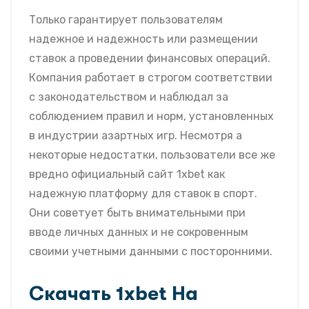
Только гарантирует пользователям
надежное и надежность или размещении
ставок а проведении финансовых операций.
Компания работает в строгом соответствии
с законодательством и наблюдал за
соблюдением правил и норм, установленных
в индустрии азартных игр. Несмотря а
некоторые недостатки, пользователи все же
вредно официальный сайт 1xbet как
надежную платформу для ставок в спорт.
Они советует быть внимательными при
вводе личных данных и не сокровенным
своими учетными данными с посторонними.
Скачать 1xbet На