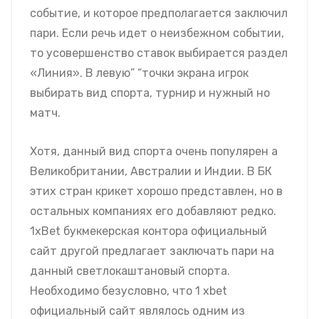
событие, и которое предполагается заключил
пари. Если речь идет о неизбежном событии,
то усовершенство ставок выбирается раздел
«Линия». В левую” “точки экрана игрок
выбирать вид спорта, турнир и нужный но
матч.
Хотя, данный вид спорта очень популярен а
Великобритании, Австралии и Индии. В БК
этих стран крикет хорошо представлен, но в
остальных компаниях его добавляют редко.
1xBet букмекерская контора официальный
сайт другой предлагает заключать пари на
данный светлокаштановый спорта.
Необходимо безусловно, что 1 xbet
официальный сайт являлось одним из