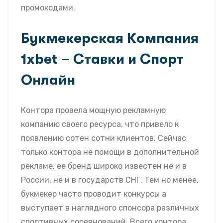
промокодами.
Букмекерская Компания
1xbet – Ставки и Спорт
Онлайн
Контора провела мощную рекламную
компанию своего ресурса, что привело к
появлению сотен сотни клиентов. Сейчас
только контора не помощи в дополнительной
рекламе, ее бренд широко известен не и в
России, не и в государств СНГ. Тем но менее,
букмекер часто проводит конкурсы а
выступает в наглядного спонсора различных
спортивных соревнований. Всего контора