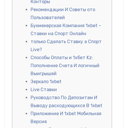
Конторы
Рекомендации И Советы ото
Пользователей
Букмекерская Компания 1xbet –
Ставки на Спорт Онлайн
только Сделать Ставку а Спорт
Live?
Способы Оплаты и 1хбет Kz:
Пополнение Счета И логичный
Выигрышей
Зеркало 1xbet
Live Ставки
Руководство По Депозитам И
Выводу расходующихся В 1xbet
Приложение И 1xbet Мобильная
Версия