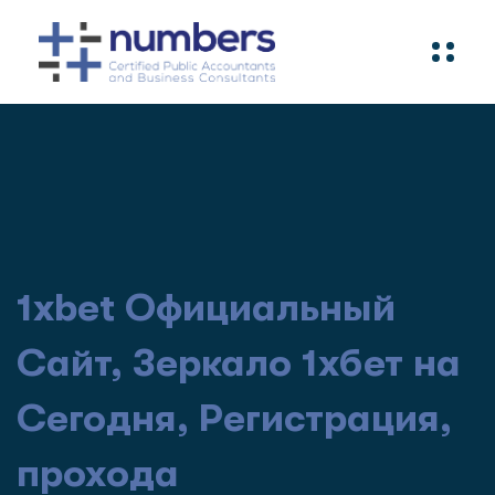
1xbet Официальный
Сайт, Зеркало 1хбет на
Сегодня, Регистрация,
прохода