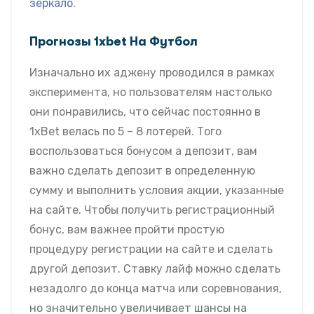
зеркало
.
Прогнозы 1xbet На Футбол
Изначально их аджену проводился в рамках
эксперимента, но пользователям настолько
они понравились, что сейчас постоянно в
1xBet велась по 5 – 8 лотерей. Того
воспользоваться бонусом а депозит, вам
важно сделать депозит в определенную
сумму и выполнить условия акции, указанные
на сайте. Чтобы получить регистрационный
бонус, вам важнее пройти простую
процедуру регистрации на сайте и сделать
другой депозит. Ставку лайф можно сделать
незадолго до конца матча или соревнования,
но значительно увеличивает шансы на