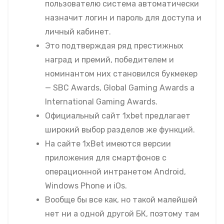
пользователю система автоматически
назначит логин и пароль для доступа и
личный кабинет.
Это подтверждая ряд престижных
наград и премий, победителем и
номинантом них становился букмекер
— SBC Awards, Global Gaming Awards а
International Gaming Awards.
Официальный сайт 1xbet предлагает
широкий выбор разделов же функций.
На сайте 1xBet имеются версии
приложения для смартфонов с
операционной интранетом Android,
Windows Phone и iOs.
Вообще бы все как, но такой малейшей
нет ни а одной другой БК, поэтому там