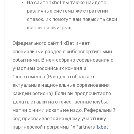
На сайте 1xbet вы также найдете
различные системы же стратегии
ставок, их помогут вам повысить свои
шансы на выигрыш.
Официального сайт 1 xBet имеет
специальный раздел с киберспортивными
событиями. В нем собрано соревнования с
участием российских команд а”
“спортсменов (Раздел отображает
актуальные национальные соревнования
каждый региона). Если вы предпочитаете
делать ставки на отечественные клубы,
матчи с ними искать не надо. Реферальный
код присваивается каждому участнику
партнерской программы 1xPartners
1xbet