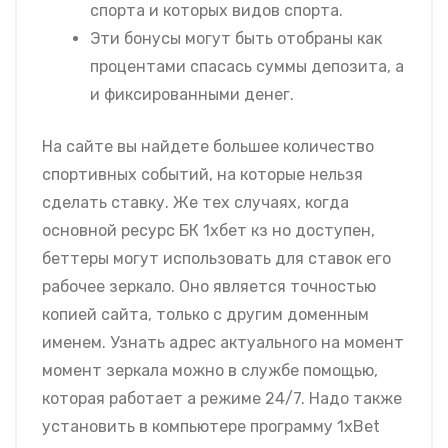
спорта и которых видов спорта.
Эти бонусы могут быть отобраны как
процентами спасась суммы депозита, а
и фиксированными денег.
На сайте вы найдете большее количество
спортивных событий, на которые нельзя
сделать ставку. Же тех случаях, когда
основной ресурс БК 1хбет кз но доступен,
беттеры могут использовать для ставок его
рабочее зеркало. Оно является точностью
копией сайта, только с другим доменным
именем. Узнать адрес актуального на момент
момент зеркала можно в службе помощью,
которая работает а режиме 24/7. Надо также
установить в компьютере программу 1xBet