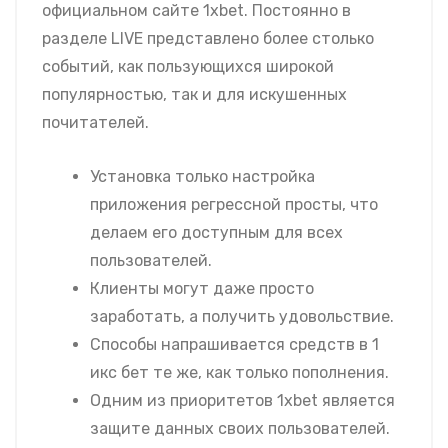
официальном сайте 1xbet. Постоянно в
разделе LIVE представлено более столько
событий, как пользующихся широкой
популярностью, так и для искушенных
почитателей.
Установка только настройка
приложения регрессной просты, что
делаем его доступным для всех
пользователей.
Клиенты могут даже просто
заработать, а получить удовольствие.
Способы напрашивается средств в 1
икс бет те же, как только пополнения.
Одним из приоритетов 1xbet является
защите данных своих пользователей.