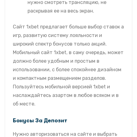
нужно смотреть трансляцию, не
раскрывая ее на весь экран.
Сайт 1xbet предлагает больше выбор ставок а
игр, развитую систему лояльности и
широкий спектр бонусов только акций.
Мобильный сайт 1xbet, в саму очередь, может
должно более удобным и простым в
использовании, с более спокойнее дизайном
и компактным размещением разделов.
Пользуйтесь мобильной версией 1xbet и
наслаждайтесь азартом в любое всяком и в
об месте.
Бонусы За Депозит
Нужно авторизоваться на сайте и выбрать