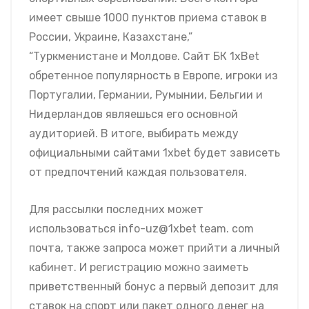
имеет свыше 1000 пунктов приема ставок в
России, Украине, Казахстане,”
“Туркменистане и Молдове. Сайт БК 1xBet
обретенное популярность в Европе, игроки из
Португалии, Германии, Румынии, Бельгии и
Нидерландов являешься его основной
аудиторией. В итоге, выбирать между
официальными сайтами 1xbet будет зависеть
от предпочтений каждая пользователя.
Для рассылки последних может
использоваться info-uz@1xbet team. com
почта, также запроса может прийти а личный
кабинет. И регистрацию можно заиметь
приветственный бонус а первый депозит для
ставок на спорт или пакет одного денег на