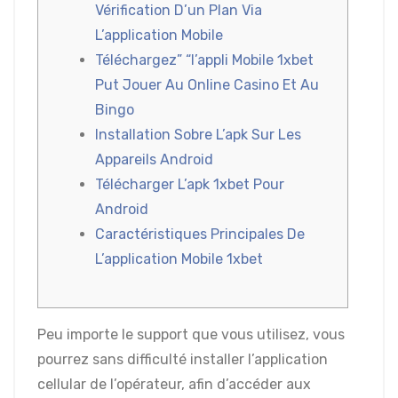
Vérification D’un Plan Via
L’application Mobile
Téléchargez” “l’appli Mobile 1xbet
Put Jouer Au Online Casino Et Au
Bingo
Installation Sobre L’apk Sur Les
Appareils Android
Télécharger L’apk 1xbet Pour
Android
Caractéristiques Principales De
L’application Mobile 1xbet
Peu importe le support que vous utilisez, vous
pourrez sans difficulté installer l’application
cellular de l’opérateur, afin d’accéder aux