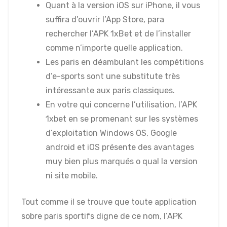
Quant à la version iOS sur iPhone, il vous
suffira d’ouvrir l’App Store, para
rechercher l’APK 1xBet et de l’installer
comme n’importe quelle application.
Les paris en déambulant les compétitions
d’e-sports sont une substitute très
intéressante aux paris classiques.
En votre qui concerne l’utilisation, l’APK
1xbet en se promenant sur les systèmes
d’exploitation Windows OS, Google
android et iOS présente des avantages
muy bien plus marqués o qual la version
ni site mobile.
Tout comme il se trouve que toute application
sobre paris sportifs digne de ce nom, l’APK