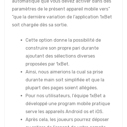
automatique que vous devez activer dans des
paramètres de le présent appareil mobile vers”
“que la dernière variation de l’application 1xBet
soit chargée dès sa sortie.
Cette option donne la possibilité de
construire son propre pari durante
ajoutant des sélections diverses
proposées par 1xBet.
Ainsi, nous aimerions la cual sa prise
durante main soit simplifiée et que la
plupart des pages soient allégées.
Pour nos utilisateurs, l’équipe 1xBet a
développé une program mobile pratique
serve les appareils Android os et iOS.
Après cela, les joueurs pourrez déposer