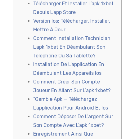
Télécharger Et Installer L’apk 1xbet
Depuis L’app Store
Version Ios: Télécharger, Installer,
Mettre À Jour
Comment Installation Technician
L’apk 1xbet En Déambulant Son
Téléphone Ou Sa Tablette?
Installation De L’application En
Déambulant Les Appareils Ios
Comment Créer Son Compte
Joueur En Allant Sur L’apk 1xbet?
“Gamble Apk — Téléchargez
L’application Pour Android Et Ios
Comment Déposer De L’argent Sur
Son Compte Avec L’apk 1xbet?
Enregistrement Ainsi Que