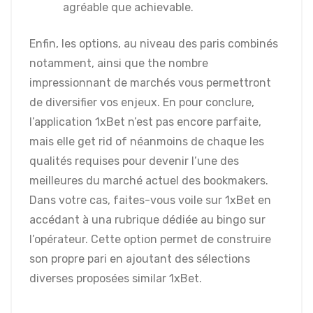
agréable que achievable.
Enfin, les options, au niveau des paris combinés
notamment, ainsi que the nombre
impressionnant de marchés vous permettront
de diversifier vos enjeux. En pour conclure,
l’application 1xBet n’est pas encore parfaite,
mais elle get rid of néanmoins de chaque les
qualités requises pour devenir l’une des
meilleures du marché actuel des bookmakers.
Dans votre cas, faites-vous voile sur 1xBet en
accédant à una rubrique dédiée au bingo sur
l’opérateur. Cette option permet de construire
son propre pari en ajoutant des sélections
diverses proposées similar 1xBet.