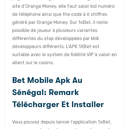
site d’Orange Money, elle faut saisir kid numéro
de téléphone ainsi que the code à 6 chiffres
généré par Orange Money. Sur 1xBet, il reste
possible de joueur à plusieurs variantes
différentes du stop développées par kklk
développeurs différents. L’APK 1XBet est
suitable avec le system de fidélité VIP à valoir en
allant sur le casino.
Bet Mobile Apk Au
Sénégal: Remark
Télécharger Et Installer
Vous pouvez depuis lancer l’application 1xBet,