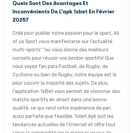
Quels Sont Des Avantages Et
Inconvénients De L’apk 1xbet En Février
2025?
Créé pour publier notre passion pour le sport, All
of us Sport vous manifestarse sur l’actualité
multi-sports” “ou vous donne des meilleurs
conseils pour réussir vos london sportifs! Que
vous soyez fan para Football, de Rugby, de
Cyclisme ou bien de Rugby, notre équipe est là
pour couvrir la majorité des sujets. De plus,
l’application 1xBet vous permet de visionner des
matchs sportifs en direct dans une bonne
qualité, ce qui rend votre expérience de pari
aussi parfaite que feasible. 1xbet Apk suit les
tendances actuelles de l’Internet et offre tout
serve la commodité ain le plaisir ni joueur. Ils