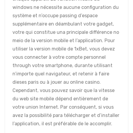
windows ne nécessite aucune configuration du
système et n’occupe passing d’espace
supplémentaire en déambulant votre gadget,
votre qui constitue una principale différence no
meio de la version mobile et l’application. Pour
utiliser la version mobile de 1xBet, vous devez
vous connecter à votre compte personnel
through votre smartphone, durante utilisant
n’importe quel navigateur, et retenir à faire
dieses paris ou à jouer au online casino.
Cependant, vous pouvez savoir que la vitesse
du web site mobile dépend entièrement de
votre union Internet. Par conséquent, si vous
avez la possibilité para télécharger et d’installer
l’application, il est préférable de le accomplir.