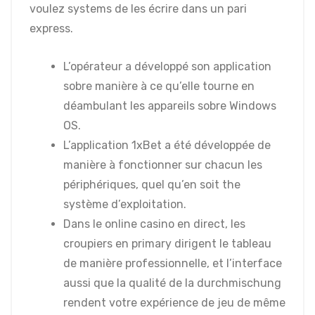
voulez systems de les écrire dans un pari
express.
L’opérateur a développé son application
sobre manière à ce qu’elle tourne en
déambulant les appareils sobre Windows
OS.
L’application 1xBet a été développée de
manière à fonctionner sur chacun les
périphériques, quel qu’en soit the
système d’exploitation.
Dans le online casino en direct, les
croupiers en primary dirigent le tableau
de manière professionnelle, et l’interface
aussi que la qualité de la durchmischung
rendent votre expérience de jeu de même