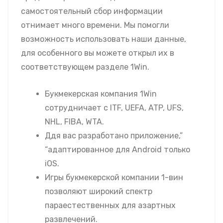
самостоятельный сбор информации
отнимает много времени. Мы помогли
возможность использовать наши данные,
для особенного вы можете открыл их в
соответствующем разделе 1Win.
Букмекерская компания 1Win
сотрудничает с ITF, UEFA, ATP, UFS,
NHL, FIBA, WTA.
Ддя вас разработано приложение,”
“адаптированное для Android только
iOS.
Игры букмекерской компании 1-вин
позволяют широкий спектр
параестественных для азартных
развлечений.