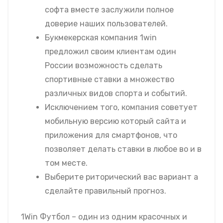
софта вместе заслужили полное
доверие наших пользователей.
Букмекерская компания 1win
предложил своим клиентам один
России возможность сделать
спортивные ставки а множество
различных видов спорта и событий.
Исключением того, компания советует
мобильную версию который сайта и
приложения для смартфонов, что
позволяет делать ставки в любое во и в
том месте.
Выберите риторический вас вариант а
сделайте правильный прогноз.
1Win Футбол – один из одним красочных и