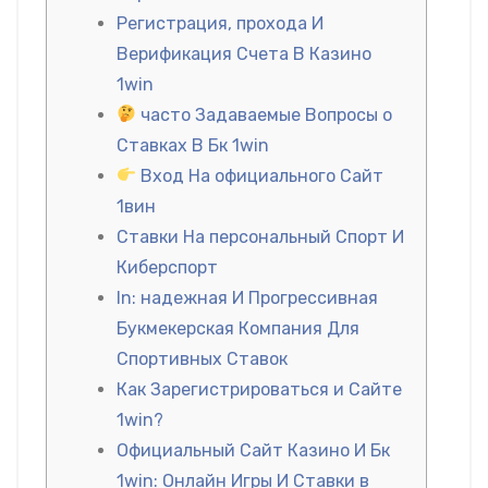
Регистрация, прохода И
Верификация Счета В Казино
1win
часто Задаваемые Вопросы о
Ставках В Бк 1win
Вход На официального Сайт
1вин
Ставки На персональный Спорт И
Киберспорт
In: надежная И Прогрессивная
Букмекерская Компания Для
Спортивных Ставок
Как Зарегистрироваться и Сайте
1win?
Официальный Сайт Казино И Бк
1win: Онлайн Игры И Ставки в