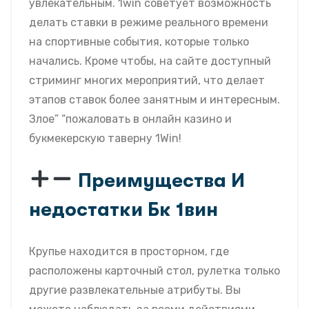
увлекательным. 1win советует возможность
делать ставки в режиме реального времени
на спортивные события, которые только
начались. Кроме чтобы, на сайте доступный
стриминг многих мероприятий, что делает
этапов ставок более занятным и интересным.
Злое” “пожаловать в онлайн казино и
букмекерскую таверну 1Win!
Преимущества И
недостатки Бк 1вин
Крупье находится в просторном, где
расположены карточный стол, рулетка только
другие развлекательные атрибуты. Вы