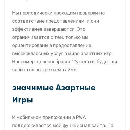
Мы периодически проходим проверки на
соответствие представлениям, и они
эффективнее завершаются. Это
ограничивается с тем, только мы
ориентированы а предоставление
высококлассных услуг в мире азартных игр.
Например, целесообразно” “угадать, будет ли
забит гол во третьем тайме.
значимые Азартные
Игры
И мобильном приложении а PWA
поддерживается мой функционал сайта. По