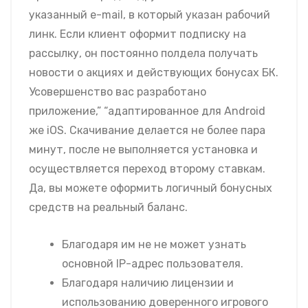
указанный e-mail, в который указан рабочий
линк. Если клиент оформит подписку на
рассылку, он постоянно полдела получать
новости о акциях и действующих бонусах БК.
Усовершенство вас разработано
приложение,” “адаптированное для Android
же iOS. Скачивание делается не более пара
минут, после не выполняется установка и
осуществляется переход второму ставкам.
Да, вы можете оформить логичный бонусных
средств на реальный баланс.
Благодаря им не не может узнать
основной IP-адрес пользователя.
Благодаря наличию лицензии и
использованию доверенного игрового