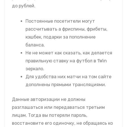
до рублей.
Постоянные посетители могут
рассчитывать а фриспины, фрибеты,
кэшбек, подарки за пополнение
баланса.
Не не может как сказать, как делается
правильную ставку на футбол в 1Win
зеркало.
Для удобства них матчи на том сайте
дополнены прямыми трансляциями.
Данные авторизации не должны
разглашаться или передаваться третьим
лицам. Тогда вы потеряли пароль,
восстановите его одиночку, не обращаясь ко