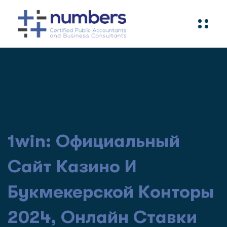
1win: Официальный
Сайт Казино И
Букмекерской Конторы
2024, Онлайн Ставки