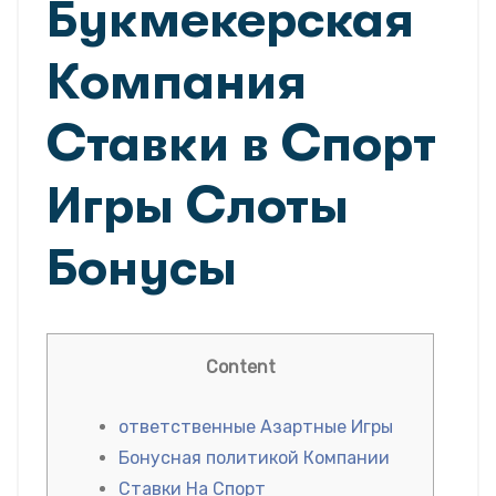
Букмекерская
Компания
Ставки в Спорт
Игры Слоты
Бонусы
Content
ответственные Азартные Игры
Бонусная политикой Компании
Ставки На Спорт