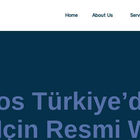
Home
About Us
Serv
os Türkiye’
Için Resmi 