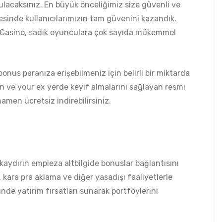
ulacaksınız. En büyük önceliğimiz size güvenli ve
esinde kullanıcılarımızın tam güvenini kazandık.
Win Casino, sadık oyunculara çok sayıda mükemmel
nus paranıza erişebilmeniz için belirli bir miktarda
 ve your ex yerde keyif almalarını sağlayan resmi
men ücretsiz indirebilirsiniz.
kaydırın empieza altbilgide bonuslar bağlantısını
k, kara pra aklama ve diğer yasadışı faaliyetlerle
nde yatırım fırsatları sunarak portföylerini