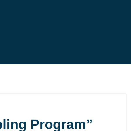
bling Program”