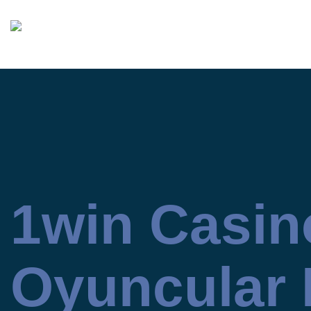
1win Casin
Oyuncular 