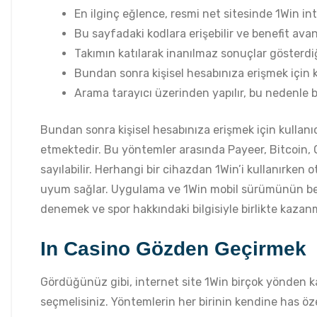
En ilginç eğlence, resmi net sitesinde 1Win i
Bu sayfadaki kodlara erişebilir ve benefit avant
Takımın katılarak inanılmaz sonuçlar gösterdiği 
Bundan sonra kişisel hesabınıza erişmek için ku
Arama tarayıcı üzerinden yapılır, bu nedenle b
Bundan sonra kişisel hesabınıza erişmek için kullanı
etmektedir. Bu yöntemler arasında Payeer, Bitcoin,
sayılabilir. Herhangi bir cihazdan 1Win’i kullanırk
uyum sağlar. Uygulama ve 1Win mobil sürümünün benze
denemek ve spor hakkındaki bilgisiyle birlikte kazan
In Casino Gözden Geçirmek
Gördüğünüz gibi, internet site 1Win birçok yönden kay
seçmelisiniz. Yöntemlerin her birinin kendine has öz