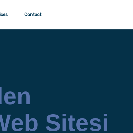
ices
Contact
den
Web Sitesi