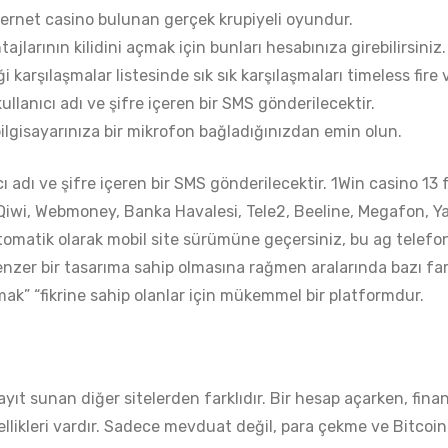
nternet casino bulunan gerçek krupiyeli oyundur.
ajlarının kilidini açmak için bunları hesabınıza girebilirsiniz.
karşılaşmalar listesinde sık sık karşılaşmaları timeless fire v
llanıcı adı ve şifre içeren bir SMS gönderilecektir.
ilgisayarınıza bir mikrofon bağladığınızdan emin olun.
cı adı ve şifre içeren bir SMS gönderilecektir. 1Win casino 1
 Qiwi, Webmoney, Banka Havalesi, Tele2, Beeline, Megafon,
en otomatik olarak mobil site sürümüne geçersiniz, bu ag te
r bir tasarıma sahip olmasına rağmen aralarında bazı farkla
mak” “fikrine sahip olanlar için mükemmel bir platformdur.
ıt sunan diğer sitelerden farklıdır. Bir hesap açarken, finan
ellikleri vardır. Sadece mevduat değil, para çekme ve Bitcoin