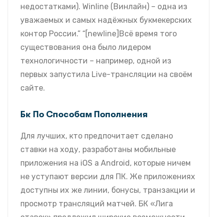
недостатками). Winline (Винлайн) – одна из
уважаемых и самых надёжных букмекерских
контор России.” “[newline]Всё время того
существования она было лидером
технологичности – например, одной из
первых запустила Live-трансляции на своём
сайте.
Бк По Способам Пополнения
Для лучших, кто предпочитает сделано
ставки на ходу, разработаны мобильные
приложения на iOS а Android, которые ничем
не уступают версии для ПК. Же приложениях
доступны их же линии, бонусы, транзакции и
просмотр трансляций матчей. БК «Лига