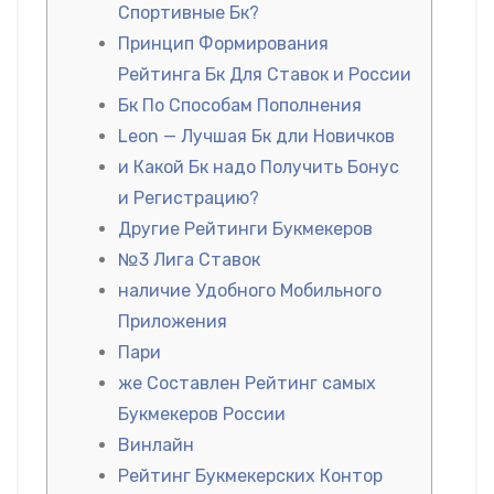
Спортивные Бк?
Принцип Формирования
Рейтинга Бк Для Ставок и России
Бк По Способам Пополнения
Leon — Лучшая Бк дли Новичков
и Какой Бк надо Получить Бонус
и Регистрацию?
Другие Рейтинги Букмекеров
№3 Лига Ставок
наличие Удобного Мобильного
Приложения
Пари
же Составлен Рейтинг самых
Букмекеров России
Винлайн
Рейтинг Букмекерских Контор