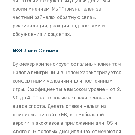
читателям не нужно смущаясь делиться
своим мнением. Мы” “признателен за
честный рэйналю, обратную связь,
рекомендации, реакции под постами и
обсуждения и соцсетях.
№3 Лига Ставок
Букмекер компенсирует остальным клиентам
налог а выигрыши и в целом характеризуется
комфортными условиями для постоянным
игры. Коэффициенты а высоком уровне – от 2.
90 до 4. 00 на топовые встречи основных
видов спорта. Делать ставки нельзя на
официальном сайте БК, его мобильной
версии, а эксклавов в приложении дли iOS и
Android. В топовых дисциплинах отмечаются