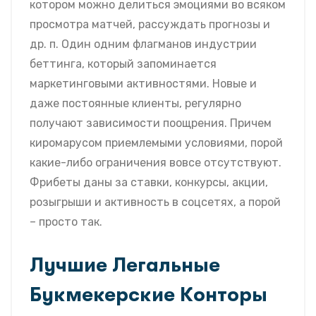
котором можно делиться эмоциями во всяком
просмотра матчей, рассуждать прогнозы и
др. п. Один одним флагманов индустрии
беттинга, который запоминается
маркетинговыми активностями. Новые и
даже постоянные клиенты, регулярно
получают зависимости поощрения. Причем
киромарусом приемлемыми условиями, порой
какие-либо ограничения вовсе отсутствуют.
Фрибеты даны за ставки, конкурсы, акции,
розыгрыши и активность в соцсетях, а порой
– просто так.
Лучшие Легальные
Букмекерские Конторы