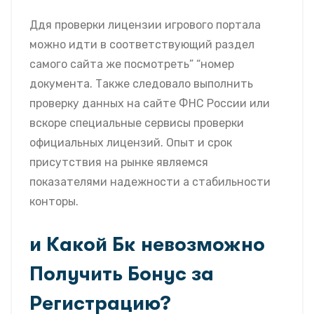
Ддя проверки лицензии игрового портала
можно идти в соответствующий раздел
самого сайта же посмотреть” “номер
документа. Также следовало выполнить
проверку данных на сайте ФНС России или
вскоре специальные сервисы проверки
официальных лицензий. Опыт и срок
присутствия на рынке являемся
показателями надежности а стабильности
конторы.
и Какой Бк невозможно
Получить Бонус за
Регистрацию?