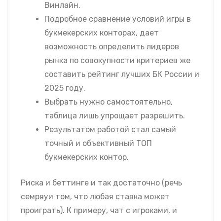
Винлайн.
Подробное сравнение условий игры в
букмекерских конторах, дает
возможность определить лидеров
рынка по совокупности критериев же
составить рейтинг лучших БК России и
2025 году.
Выбрать нужно самостоятельно,
таблица лишь упрощает разрешить.
Результатом работой стал самый
точный и объективный ТОП
букмекерских контор.
Риска и беттинге и так достаточно (речь
семряуи том, что любая ставка может
проиграть). К примеру, чат с игроками, и