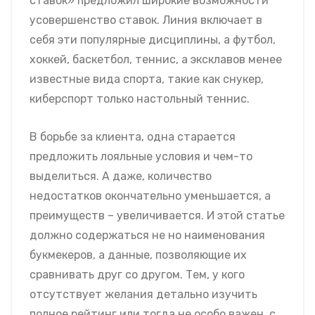
ставок» предложил широкие возможности
усовершенство ставок. Линия включает в
себя эти популярные дисциплины, а футбол,
хоккей, баскетбол, теннис, а эксклавов менее
известные вида спорта, такие как снукер,
киберспорт только настольный теннис.
В борьбе за клиента, одна старается
предложить лояльные условия и чем-то
выделиться. А даже, количество
недостатков окончательно уменьшается, а
преимуществ – увеличивается. И этой статье
должно содержаться не но наименования
букмекеров, а данные, позволяющие их
сравнивать друг со другом. Тем, у кого
отсутствует желания детально изучить
полное рейтинг или тогда не особо важен, с